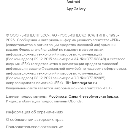
Android
AppGallery
© ООО «БИЗНЕСПРЕСС», АО «РОСБИЗНЕСКОНСАЛТИНГ», 1995–
2026. Сообщения и материалы информационного агентства «РБК»
(свидетельство о регистрации средства массовой информации
выдано Федеральной службой по надзору в сфере связи,
информационных технологий и массовых коммуникаций
(Роскомнадзор) 09.12.2015 за номером ИА №ФС77-63848) и сетевого
издания «РБК» (свидетельство о регистрации средства массовой
информации выдано Федеральной службой по надзору в сфере связи,
информационных технологий и массовых коммуникаций
(Роскомнадзор) 03.12.2021 за номером ЭЛ №ФС77-82385)
сопровождаются пометкой «РБК».
letters@rbc.ru
18+
Владельцем сайта является информационное агентство «РБК».
Данные предоставлены:
Мосбиржа
,
Санкт-Петербургская биржа
.
Индексы облигаций предоставлены Cbonds.
Информация об ограничениях
О соблюдении авторских прав
Пользовательское соглашение