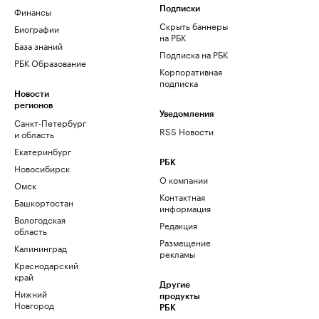
Финансы
Подписки
Скрыть баннеры
Биографии
на РБК
База знаний
Подписка на РБК
РБК Образование
Корпоративная
подписка
Новости
регионов
Уведомления
Санкт-Петербург
RSS Новости
и область
Екатеринбург
РБК
Новосибирск
О компании
Омск
Контактная
Башкортостан
информация
Вологодская
Редакция
область
Размещение
Калининград
рекламы
Краснодарский
край
Другие
Нижний
продукты
Новгород
РБК