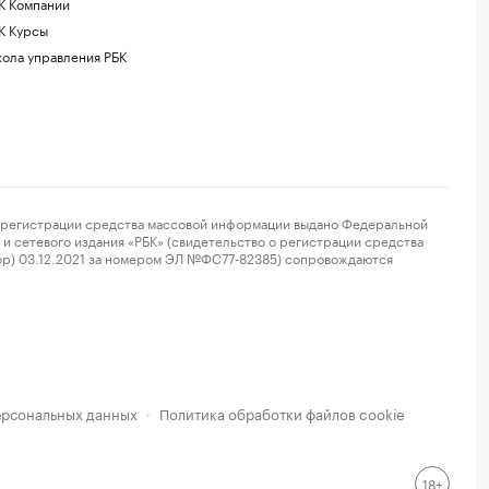
К Компании
К Курсы
ола управления РБК
регистрации средства массовой информации выдано Федеральной
и сетевого издания «РБК» (свидетельство о регистрации средства
ор) 03.12.2021 за номером ЭЛ №ФС77-82385) сопровождаются
ерсональных данных
Политика обработки файлов cookie
·
18+