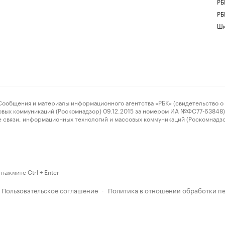
РБ
РБ
Шк
ения и материалы информационного агентства «РБК» (свидетельство о 
овых коммуникаций (Роскомнадзор) 09.12.2015 за номером ИА №ФС77-63848) 
 связи, информационных технологий и массовых коммуникаций (Роскомнадз
нажмите Ctrl + Enter
Пользовательское соглашение
Политика в отношении обработки п
·