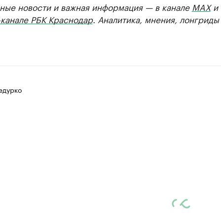
ные новости и важная информация — в канале
MAX
и
-канале РБК Краснодар
. Аналитика, мнения, лонгриды
едурко