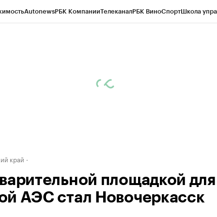
жимость
Autonews
РБК Компании
Телеканал
РБК Вино
Спорт
Школа упра
д
Стиль
Крипто
РБК Бизнес-среда
Дискуссионный клуб
Исследования
К
а контрагентов
Политика
Экономика
Бизнес
Технологии и медиа
Фина
ий край
варительной площадкой для
й АЭС стал Новочеркасск