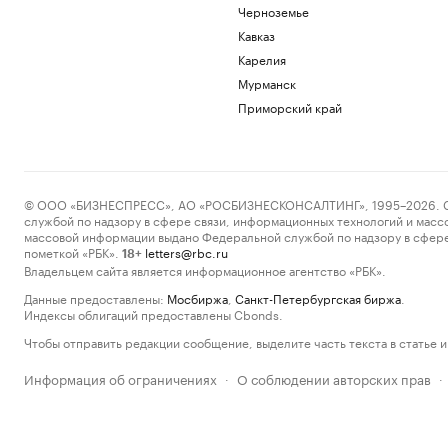
Черноземье
Кавказ
Карелия
Мурманск
Приморский край
© ООО «БИЗНЕСПРЕСС», АО «РОСБИЗНЕСКОНСАЛТИНГ», 1995–2026. Сообщ
службой по надзору в сфере связи, информационных технологий и масс
массовой информации выдано Федеральной службой по надзору в сфере
пометкой «РБК».
letters@rbc.ru
18+
Владельцем сайта является информационное агентство «РБК».
Данные предоставлены:
Мосбиржа
,
Санкт-Петербургская биржа
.
Индексы облигаций предоставлены Cbonds.
Чтобы отправить редакции сообщение, выделите часть текста в статье и 
Информация об ограничениях
О соблюдении авторских прав
·
·