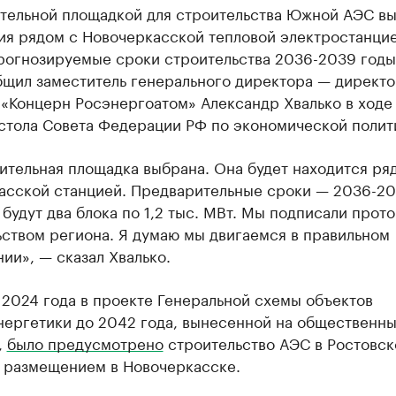
тельной площадкой для строительства Южной АЭС в
ия рядом с Новочеркасской тепловой электростанци
Прогнозируемые сроки строительства 2036-2039 годы
бщил заместитель генерального директора — директо
 «Концерн Росэнергоатом» Александр Хвалько в ходе
 стола Совета Федерации РФ по экономической полит
ительная площадка выбрана. Она будет находится ря
асской станцией. Предварительные сроки — 2036-2
 будут два блока по 1,2 тыс. МВт. Мы подписали прото
ьством региона. Я думаю мы двигаемся в правильном
ии», — сказал Хвалько.
 2024 года в проекте Генеральной схемы объектов
нергетики до 2042 года, вынесенной на общественн
,
было предусмотрено
строительство АЭС в Ростовск
с размещением в Новочеркасске.