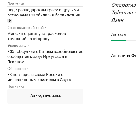
Оператив
Политика
Над Краснодарским краем и другими
Telegram
регионами РФ сбили 281 беспилотник
Дзен
Краснодарский край
Минфин оценит учет расходов
Авторы
компаний на оборону
Экономика
РЖД обсудили с Китаем возобновление
Ангелина Ф
сообщения между Иркутском и
Пекином
Общество
ЕК не увидела связи России с
миграционным кризисом в Сеуте
Политика
Загрузить еще