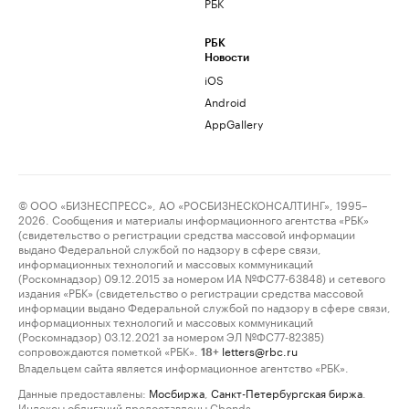
РБК
РБК
Новости
iOS
Android
AppGallery
© ООО «БИЗНЕСПРЕСС», АО «РОСБИЗНЕСКОНСАЛТИНГ», 1995–
2026. Сообщения и материалы информационного агентства «РБК»
(свидетельство о регистрации средства массовой информации
выдано Федеральной службой по надзору в сфере связи,
информационных технологий и массовых коммуникаций
(Роскомнадзор) 09.12.2015 за номером ИА №ФС77-63848) и сетевого
издания «РБК» (свидетельство о регистрации средства массовой
информации выдано Федеральной службой по надзору в сфере связи,
информационных технологий и массовых коммуникаций
(Роскомнадзор) 03.12.2021 за номером ЭЛ №ФС77-82385)
сопровождаются пометкой «РБК».
letters@rbc.ru
18+
Владельцем сайта является информационное агентство «РБК».
Данные предоставлены:
Мосбиржа
,
Санкт-Петербургская биржа
.
Индексы облигаций предоставлены Cbonds.