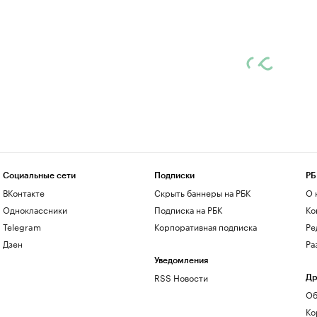
Социальные сети
Подписки
РБ
ВКонтакте
Скрыть баннеры на РБК
О 
Одноклассники
Подписка на РБК
Ко
Telegram
Корпоративная подписка
Ре
Дзен
Ра
Уведомления
RSS Новости
Др
Об
Ко