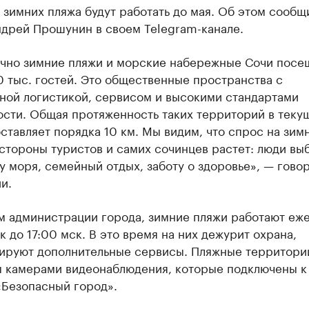
 зимних пляжа будут работать до мая. Об этом сообщ
ндрей Прошунин в своем Telegram-канале.
чно зимние пляжи и морские набережные Сочи посе
 тыс. гостей. Это общественные пространства с
ной логистикой, сервисом и высокими стандартами
ости. Общая протяженность таких территорий в теку
ставляет порядка 10 км. Мы видим, что спрос на зим
стороны туристов и самих сочинцев растет: люди вы
у моря, семейный отдых, заботу о здоровье», — говор
и.
м администрации города, зимние пляжи работают еж
к до 17:00 мск. В это время на них дежурит охрана,
ируют дополнительные сервисы. Пляжные территори
 камерами видеонаблюдения, которые подключены к
«Безопасный город».