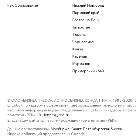
РБК Образование
Нижний Новгород
Пермский край
Ростов-на-Дону
Татарстан
Тюмень
Черноземье
Кавказ
Карелия
Мурманск
Приморский край
© ООО «БИЗНЕСПРЕСС», АО «РОСБИЗНЕСКОНСАЛТИНГ», 1995–2026. Сообщ
службой по надзору в сфере связи, информационных технологий и масс
массовой информации выдано Федеральной службой по надзору в сфере
пометкой «РБК».
letters@rbc.ru
18+
Владельцем сайта является информационное агентство «РБК».
Данные предоставлены:
Мосбиржа
,
Санкт-Петербургская биржа
.
Индексы облигаций предоставлены Cbonds.