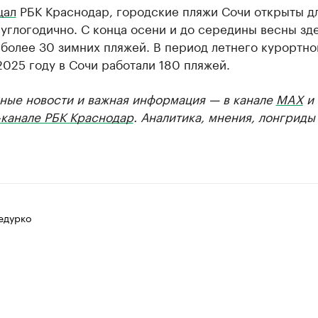
щал
РБК Краснодар, городские пляжи Сочи открыты д
углогодично. С конца осени и до середины весны зд
более 30 зимних пляжей. В период летнего курортно
2025 году в Сочи работали 180 пляжей.
ные новости и важная информация — в канале
MAX
и
-канале РБК Краснодар
. Аналитика, мнения, лонгриды
едурко