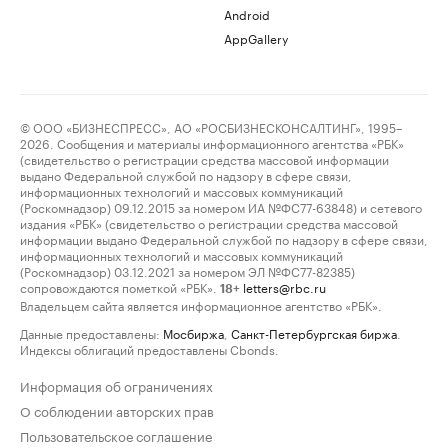
Android
AppGallery
© ООО «БИЗНЕСПРЕСС», АО «РОСБИЗНЕСКОНСАЛТИНГ», 1995–
2026. Сообщения и материалы информационного агентства «РБК»
(свидетельство о регистрации средства массовой информации
выдано Федеральной службой по надзору в сфере связи,
информационных технологий и массовых коммуникаций
(Роскомнадзор) 09.12.2015 за номером ИА №ФС77-63848) и сетевого
издания «РБК» (свидетельство о регистрации средства массовой
информации выдано Федеральной службой по надзору в сфере связи,
информационных технологий и массовых коммуникаций
(Роскомнадзор) 03.12.2021 за номером ЭЛ №ФС77-82385)
сопровождаются пометкой «РБК».
letters@rbc.ru
18+
Владельцем сайта является информационное агентство «РБК».
Данные предоставлены:
Мосбиржа
,
Санкт-Петербургская биржа
.
Индексы облигаций предоставлены Cbonds.
Информация об ограничениях
О соблюдении авторских прав
Пользовательское соглашение