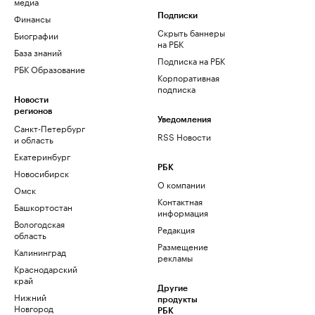
медиа
Финансы
Подписки
Скрыть баннеры
Биографии
на РБК
База знаний
Подписка на РБК
РБК Образование
Корпоративная
подписка
Новости
регионов
Уведомления
Санкт-Петербург
RSS Новости
и область
Екатеринбург
РБК
Новосибирск
О компании
Омск
Контактная
Башкортостан
информация
Вологодская
Редакция
область
Размещение
Калининград
рекламы
Краснодарский
край
Другие
Нижний
продукты
Новгород
РБК