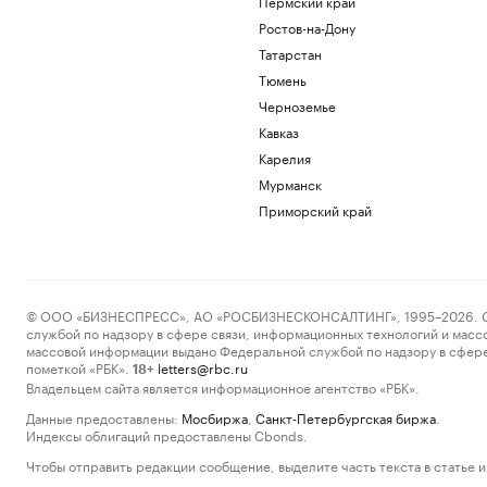
Пермский край
Ростов-на-Дону
Татарстан
Тюмень
Черноземье
Кавказ
Карелия
Мурманск
Приморский край
© ООО «БИЗНЕСПРЕСС», АО «РОСБИЗНЕСКОНСАЛТИНГ», 1995–2026. Сообщ
службой по надзору в сфере связи, информационных технологий и масс
массовой информации выдано Федеральной службой по надзору в сфере
пометкой «РБК».
letters@rbc.ru
18+
Владельцем сайта является информационное агентство «РБК».
Данные предоставлены:
Мосбиржа
,
Санкт-Петербургская биржа
.
Индексы облигаций предоставлены Cbonds.
Чтобы отправить редакции сообщение, выделите часть текста в статье и 