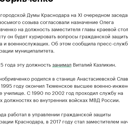
 городской Думы Краснодара на XI очередном заседа
восьмого созыва согласовали назначение Олега
ченко на должность заместителя главы краевой стол
ту он будет курировать вопросы гражданской защиты
ва и военнослужащих. Об этом сообщила пресс-служб
рации муниципалитета.
5 года эту должность
занимал
Виталий Казликин.
нобривченко родился в станице Анастасиевской Сла
В 1995 году окончил Тюменское высшее военно-инже
 училище. С 1990 по 2002 год проходил службу на
х должностях во внутренних войсках МВД России.
ода работал в управлении гражданской защиты
ации Краснодара, в 2017 году стал заместителем на