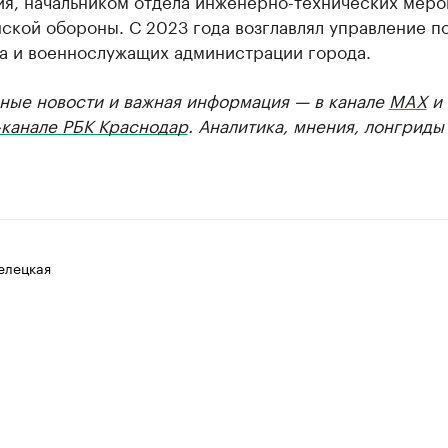
ия, начальником отдела инженерно-технических мер
ской обороны. С 2023 года возглавлял управление п
ва и военнослужащих администрации города.
ные новости и важная информация — в канале
MAX
и
-канале РБК Краснодар
. Аналитика, мнения, лонгриды
елецкая