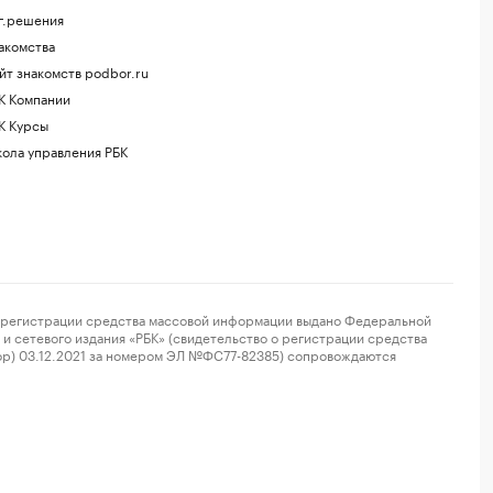
г.решения
акомства
йт знакомств podbor.ru
К Компании
К Курсы
ола управления РБК
регистрации средства массовой информации выдано Федеральной
и сетевого издания «РБК» (свидетельство о регистрации средства
ор) 03.12.2021 за номером ЭЛ №ФС77-82385) сопровождаются