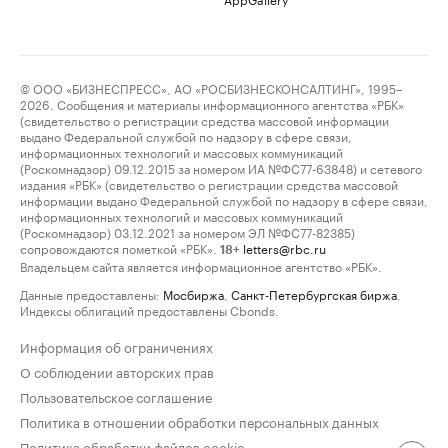
© ООО «БИЗНЕСПРЕСС», АО «РОСБИЗНЕСКОНСАЛТИНГ», 1995–
2026. Сообщения и материалы информационного агентства «РБК»
(свидетельство о регистрации средства массовой информации
выдано Федеральной службой по надзору в сфере связи,
информационных технологий и массовых коммуникаций
(Роскомнадзор) 09.12.2015 за номером ИА №ФС77-63848) и сетевого
издания «РБК» (свидетельство о регистрации средства массовой
информации выдано Федеральной службой по надзору в сфере связи,
информационных технологий и массовых коммуникаций
(Роскомнадзор) 03.12.2021 за номером ЭЛ №ФС77-82385)
сопровождаются пометкой «РБК».
letters@rbc.ru
18+
Владельцем сайта является информационное агентство «РБК».
Данные предоставлены:
Мосбиржа
,
Санкт-Петербургская биржа
.
Индексы облигаций предоставлены Cbonds.
Информация об ограничениях
О соблюдении авторских прав
Пользовательское соглашение
Политика в отношении обработки персональных данных
Политика обработки файлов cookie