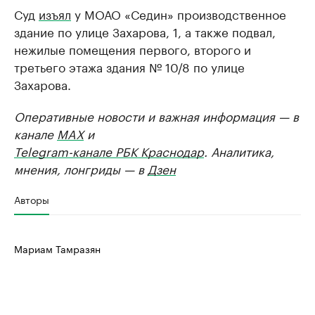
Суд
изъял
у МОАО «Седин» производственное
здание по улице Захарова, 1, а также подвал,
нежилые помещения первого, второго и
третьего этажа здания № 10/8 по улице
Захарова.
Оперативные новости и важная информация — в
канале
MAX
и
Telegram-канале РБК Краснодар
. Аналитика,
мнения, лонгриды — в
Дзен
Авторы
Мариам Тамразян