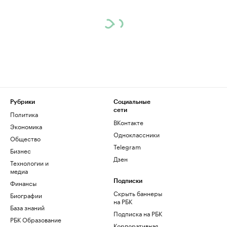
Рубрики
Социальные
сети
Политика
ВКонтакте
Экономика
Одноклассники
Общество
Telegram
Бизнес
Дзен
Технологии и
медиа
Финансы
Подписки
Скрыть баннеры
Биографии
на РБК
База знаний
Подписка на РБК
РБК Образование
Корпоративная