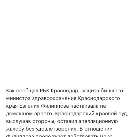
Как
сообщал
РБК Краснодар, защита бывшего
министра здравоохранения Краснодарского
края Евгения Филиппова настаивала на
домашнем аресте. Краснодарский краевой суд,
выслушав стороны, оставил апелляционную
жалобу без удовлетворения. В отношении
Филиппова продолжает действовать мера