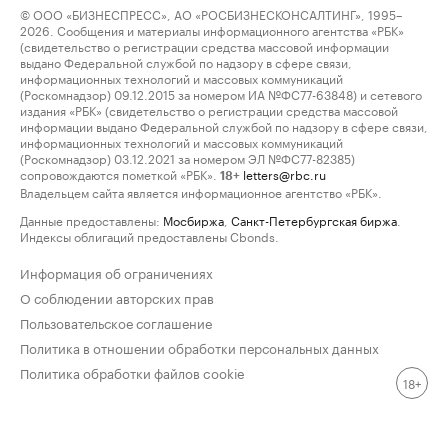
© ООО «БИЗНЕСПРЕСС», АО «РОСБИЗНЕСКОНСАЛТИНГ», 1995–
2026. Сообщения и материалы информационного агентства «РБК»
(свидетельство о регистрации средства массовой информации
выдано Федеральной службой по надзору в сфере связи,
информационных технологий и массовых коммуникаций
(Роскомнадзор) 09.12.2015 за номером ИА №ФС77-63848) и сетевого
издания «РБК» (свидетельство о регистрации средства массовой
информации выдано Федеральной службой по надзору в сфере связи,
информационных технологий и массовых коммуникаций
(Роскомнадзор) 03.12.2021 за номером ЭЛ №ФС77-82385)
сопровождаются пометкой «РБК».
letters@rbc.ru
18+
Владельцем сайта является информационное агентство «РБК».
Данные предоставлены:
Мосбиржа
,
Санкт-Петербургская биржа
.
Индексы облигаций предоставлены Cbonds.
Информация об ограничениях
О соблюдении авторских прав
Пользовательское соглашение
Политика в отношении обработки персональных данных
Политика обработки файлов cookie
18+