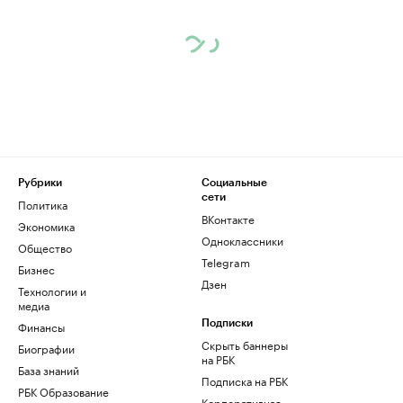
Рубрики
Социальные
сети
Политика
ВКонтакте
Экономика
Одноклассники
Общество
Telegram
Бизнес
Дзен
Технологии и
медиа
Финансы
Подписки
Скрыть баннеры
Биографии
на РБК
База знаний
Подписка на РБК
РБК Образование
Корпоративная