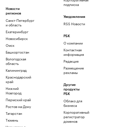
подписка
Новости
регионов
Уведомления
Санкт-Петербург
RSS Новости
и область
Екатеринбург
РБК
Новосибирск
О компании
Омск
Контактная
Башкортостан
информация
Вологодская
Редакция
область
Размещение
Калининград
рекламы
Краснодарский
край
Другие
Нижний
продукты
Новгород
РБК
Пермский край
Облако для
бизнеса
Ростов-на-Дону
Корпоративный
Татарстан
регистратор
Тюмень
доменов
Черноземье