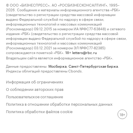
© ООО «БИЗНЕСПРЕСС», АО «РОСБИЗНЕСКОНСАЛТИНГ», 1995–
2026. Сообщения и материалы информационного агентства «РБК»
(свидетельство о регистрации средства массовой информации
выдано Федеральной службой по надзору в сфере связи,
информационных технологий и массовых коммуникаций
(Роскомнадзор) 09.12.2015 за номером ИА №ФС77-63848) и сетевого
издания «РБК» (свидетельство о регистрации средства массовой
информации выдано Федеральной службой по надзору в сфере связи,
информационных технологий и массовых коммуникаций
(Роскомнадзор) 03.12.2021 за номером ЭЛ №ФС77-82385)
сопровождаются пометкой «РБК».
letters@rbc.ru
18+
Владельцем сайта является информационное агентство «РБК».
Данные предоставлены:
Мосбиржа
,
Санкт-Петербургская биржа
.
Индексы облигаций предоставлены Cbonds.
Информация об ограничениях
О соблюдении авторских прав
Пользовательское соглашение
Политика в отношении обработки персональных данных
Политика обработки файлов cookie
18+