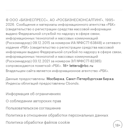
© ООО «БИЗНЕСПРЕСС», АО «РОСБИЗНЕСКОНСАЛТИНГ», 1995–
2026. Сообщения и материалы информационного агентства «РБК»
(свидетельство о регистрации средства массовой информации
выдано Федеральной службой по надзору в сфере связи,
информационных технологий и массовых коммуникаций
(Роскомнадзор) 09.12.2015 за номером ИА №ФС77-63848) и сетевого
издания «РБК» (свидетельство о регистрации средства массовой
информации выдано Федеральной службой по надзору в сфере связи,
информационных технологий и массовых коммуникаций
(Роскомнадзор) 03.12.2021 за номером ЭЛ №ФС77-82385)
сопровождаются пометкой «РБК».
letters@rbc.ru
18+
Владельцем сайта является информационное агентство «РБК».
Данные предоставлены:
Мосбиржа
,
Санкт-Петербургская биржа
.
Индексы облигаций предоставлены Cbonds.
Информация об ограничениях
О соблюдении авторских прав
Пользовательское соглашение
Политика в отношении обработки персональных данных
Политика обработки файлов cookie
18+