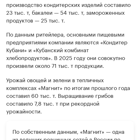
производство кондитерских изделий составило
23 тыс. т, бакалеи — 54 тыс. т, замороженных
продуктов — 25 тыс. т.
По данным ритейлера, основными пищевыми
предприятиями компании являются «Кондитер
Кубани» и «Кубанский комбинат
хлебопродуктов». В 2025 году они совокупно
произвели около 71 тыс. т продукции.
Урожай овощей и зелени в тепличных
комплексах «Магнит» по итогам прошлого года
составил 60 тыс. т. Выращивание грибов
составило 7,8 тыс. т при рекордной
урожайности.
По собственным данным, «Магнит» — одна
из ведущих розничных сетей в России по