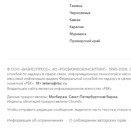
Тюмень
Черноземье
Кавказ
Карелия
Мурманск
Приморский край
© ООО «БИЗНЕСПРЕСС», АО «РОСБИЗНЕСКОНСАЛТИНГ», 1995–2026. Сообщ
службой по надзору в сфере связи, информационных технологий и масс
массовой информации выдано Федеральной службой по надзору в сфере
пометкой «РБК».
letters@rbc.ru
18+
Владельцем сайта является информационное агентство «РБК».
Данные предоставлены:
Мосбиржа
,
Санкт-Петербургская биржа
.
Индексы облигаций предоставлены Cbonds.
Чтобы отправить редакции сообщение, выделите часть текста в статье и 
Информация об ограничениях
О соблюдении авторских прав
·
·