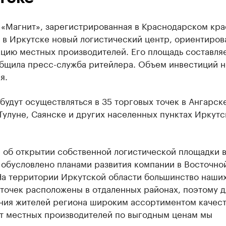
 «Магнит», зарегистрированная в Краснодарском кра
а в Иркутске новый логистический центр, ориентиро
цию местных производителей. Его площадь составляе
общила пресс-служба ритейлера. Объем инвестиций н
я.
будут осуществляться в 35 торговых точек в Ангарске
Тулуне, Саянске и других населенных пунктах Иркутс
 об открытии собственной логистической площадки 
 обусловлено планами развития компании в Восточно
На территории Иркутской области большинство наши
точек расположены в отдаленных районах, поэтому д
ния жителей региона широким ассортиментом качес
от местных производителей по выгодным ценам мы