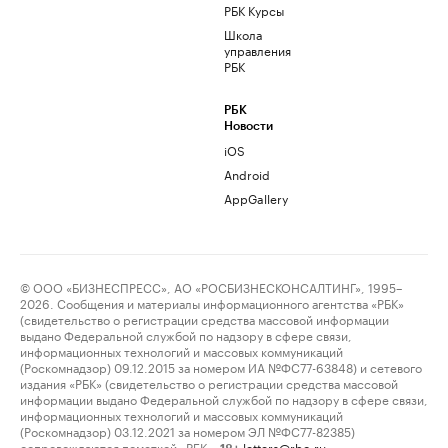
РБК Курсы
Школа
управления
РБК
РБК
Новости
iOS
Android
AppGallery
© ООО «БИЗНЕСПРЕСС», АО «РОСБИЗНЕСКОНСАЛТИНГ», 1995–
2026. Сообщения и материалы информационного агентства «РБК»
(свидетельство о регистрации средства массовой информации
выдано Федеральной службой по надзору в сфере связи,
информационных технологий и массовых коммуникаций
(Роскомнадзор) 09.12.2015 за номером ИА №ФС77-63848) и сетевого
издания «РБК» (свидетельство о регистрации средства массовой
информации выдано Федеральной службой по надзору в сфере связи,
информационных технологий и массовых коммуникаций
(Роскомнадзор) 03.12.2021 за номером ЭЛ №ФС77-82385)
сопровождаются пометкой «РБК».
letters@rbc.ru