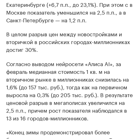
Екатеринбурге (+6,7 п.п., до 23,1%). При этом с в
Москве показатель уменьшился на 2,5 п.п., а в
Санкт-Петербурге — на 1,2 п.п.
В целом разрыв цен между новостройками и
вторичкой в российских городах-миллионниках
достиг 30%.
Согласно выводом нейросети «Алиса AI», за
февраль медианная стоимость 1 кв. м на
вторичном рынке в миллионниках снизилась на
1,6% (до 157 тыс. руб.), тогда как на первичном
выросла на 0,3% (до 205 тыс. руб.). В результате
ценовой разрыв в мегаполисах увеличился на
2,5 п.п., причем рост показателя наблюдался в
13 из 16 городов-миллионников.
«Конец зимы продемонстрировал более