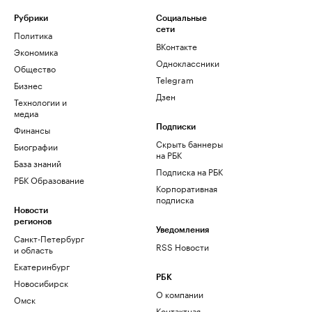
Рубрики
Социальные
сети
Политика
ВКонтакте
Экономика
Одноклассники
Общество
Telegram
Бизнес
Дзен
Технологии и
медиа
Финансы
Подписки
Скрыть баннеры
Биографии
на РБК
База знаний
Подписка на РБК
РБК Образование
Корпоративная
подписка
Новости
регионов
Уведомления
Санкт-Петербург
RSS Новости
и область
Екатеринбург
РБК
Новосибирск
О компании
Омск
Контактная