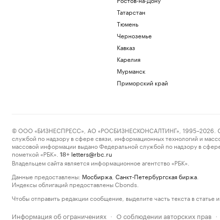
Татарстан
Тюмень
Черноземье
Кавказ
Карелия
Мурманск
Приморский край
© ООО «БИЗНЕСПРЕСС», АО «РОСБИЗНЕСКОНСАЛТИНГ», 1995–2026. Сообщ
службой по надзору в сфере связи, информационных технологий и масс
массовой информации выдано Федеральной службой по надзору в сфере
пометкой «РБК».
letters@rbc.ru
18+
Владельцем сайта является информационное агентство «РБК».
Данные предоставлены:
Мосбиржа
,
Санкт-Петербургская биржа
.
Индексы облигаций предоставлены Cbonds.
Чтобы отправить редакции сообщение, выделите часть текста в статье и 
Информация об ограничениях
О соблюдении авторских прав
·
·