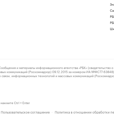
Зн
Са
РБ
РБ
Шк
ения и материалы информационного агентства «РБК» (свидетельство о 
овых коммуникаций (Роскомнадзор) 09.12.2015 за номером ИА №ФС77-63848) 
 связи, информационных технологий и массовых коммуникаций (Роскомнадз
нажмите Ctrl + Enter
Пользовательское соглашение
Политика в отношении обработки п
·