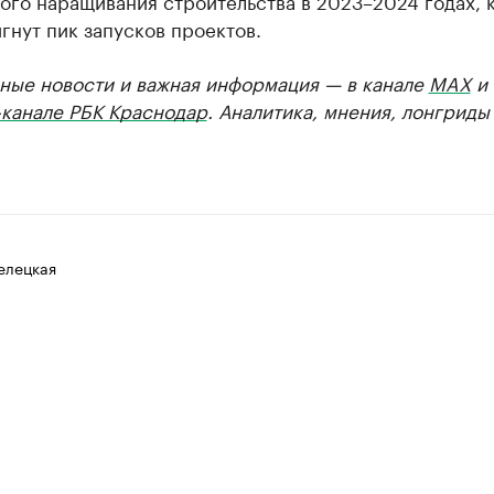
ого наращивания строительства в 2023–2024 годах, 
гнут пик запусков проектов.
ные новости и важная информация — в канале
MAX
и
-канале РБК Краснодар
. Аналитика, мнения, лонгриды
елецкая