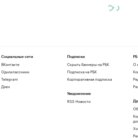
Социальные сети
Подписки
РБ
ВКонтакте
Скрыть баннеры на РБК
О 
Одноклассники
Подписка на РБК
Ко
Telegram
Корпоративная подписка
Ре
Дзен
Ра
Уведомления
RSS Новости
Др
Об
Ко
до
Хо
Ре