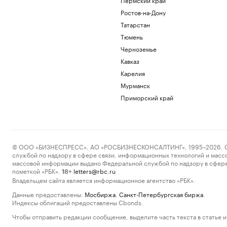
Ростов-на-Дону
Татарстан
Тюмень
Черноземье
Кавказ
Карелия
Мурманск
Приморский край
© ООО «БИЗНЕСПРЕСС», АО «РОСБИЗНЕСКОНСАЛТИНГ», 1995–2026. Сообщ
службой по надзору в сфере связи, информационных технологий и масс
массовой информации выдано Федеральной службой по надзору в сфере
пометкой «РБК».
letters@rbc.ru
18+
Владельцем сайта является информационное агентство «РБК».
Данные предоставлены:
Мосбиржа
,
Санкт-Петербургская биржа
.
Индексы облигаций предоставлены Cbonds.
Чтобы отправить редакции сообщение, выделите часть текста в статье и 