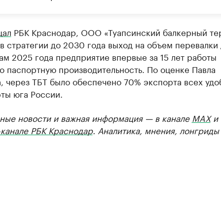
щал
РБК Краснодар, ООО «Туапсинский балкерный те
в стратегии до 2030 года выход на объем перевалки 
гам 2025 года предприятие впервые за 15 лет работы
о паспортную производительность. По оценке Павла
а, через ТБТ было обеспечено 70% экспорта всех уд
ты юга России.
ные новости и важная информация — в канале
MAX
и
-канале РБК Краснодар
. Аналитика, мнения, лонгриды