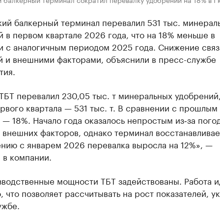
кий балкерный терминал перевалил 531 тыс. минерал
 в первом квартале 2026 года, что на 18% меньше в
и с аналогичным периодом 2025 года. Снижение связ
й и внешними факторами, объяснили в пресс-службе
тия.
ТБТ перевалил 230,05 тыс. т минеральных удобрений,
рвого квартала — 531 тыс. т. В сравнении с прошлым
— 18%. Начало года оказалось непростым из‑за пого
 внешних факторов, однако терминал восстанавливае
ению с январем 2026 перевалка выросла на 12%», —
 в компании.
зводственные мощности ТБТ задействованы. Работа и
, что позволяет рассчитывать на рост показателей, ук
ужбе.