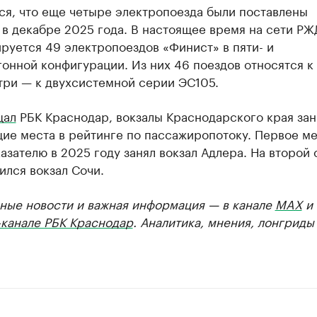
ся, что еще четыре электропоезда были поставлены
в декабре 2025 года. В настоящее время на сети РЖ
руется 49 электропоездов «Финист» в пяти- и
онной конфигурации. Из них 46 поездов относятся к
три — к двухсистемной серии ЭС105.
щал
РБК Краснодар, вокзалы Краснодарского края за
ие места в рейтинге по пассажиропотоку. Первое ме
азателю в 2025 году занял вокзал Адлера. На второй 
лся вокзал Сочи.
ные новости и важная информация — в канале
MAX
и
-канале РБК Краснодар
. Аналитика, мнения, лонгриды