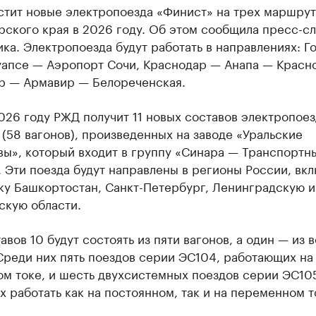
стит новые электропоезда «Финист» на трех маршрут
рского края в 2026 году. Об этом сообщила пресс-с
ка. Электропоезда будут работать в направлениях: Г
уапсе — Аэропорт Сочи, Краснодар — Анапа — Красн
р — Армавир — Белореченская.
026 году РЖД получит 11 новых составов электропое
(58 вагонов), произведенных на заводе «Уральские
вы», который входит в группу «Синара — Транспортн
Эти поезда будут направлены в регионы России, вкл
ку Башкортостан, Санкт-Петербург, Ленинградскую и
скую области.
тавов 10 будут состоять из пяти вагонов, а один — из 
Среди них пять поездов серии ЭС104, работающих на
м токе, и шесть двухсистемных поездов серии ЭС105
 работать как на постоянном, так и на переменном т