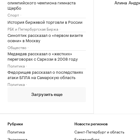
Алина Андр
олимпийского чемпиона гимнаста
Щербо
Спорт
История биржевой торговли в России
РБК и Петербургская Биржа
Синоптик рассказал о «первом визите
осени» в Москву
Общество
Медведев рассказал о «жестких»
переговорах с Саркози в 2008 году
Политика
Федорищев рассказал о последствиях
атаки БПЛА на Самарскую область
Политика
Загрузить еще
Рубрики
Новости регионов
Политика
Санкт-Петербург и область
Экономика
Екатеринбург