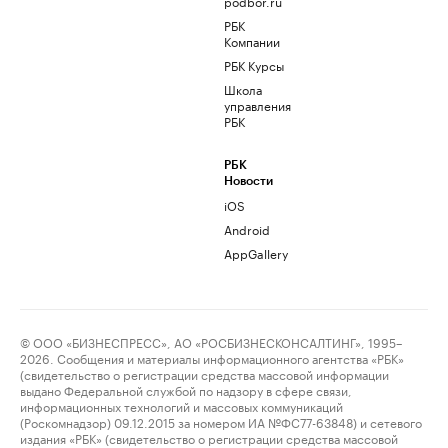
podbor.ru
РБК
Компании
РБК Курсы
Школа
управления
РБК
РБК
Новости
iOS
Android
AppGallery
© ООО «БИЗНЕСПРЕСС», АО «РОСБИЗНЕСКОНСАЛТИНГ», 1995–
2026. Сообщения и материалы информационного агентства «РБК»
(свидетельство о регистрации средства массовой информации
выдано Федеральной службой по надзору в сфере связи,
информационных технологий и массовых коммуникаций
(Роскомнадзор) 09.12.2015 за номером ИА №ФС77-63848) и сетевого
издания «РБК» (свидетельство о регистрации средства массовой