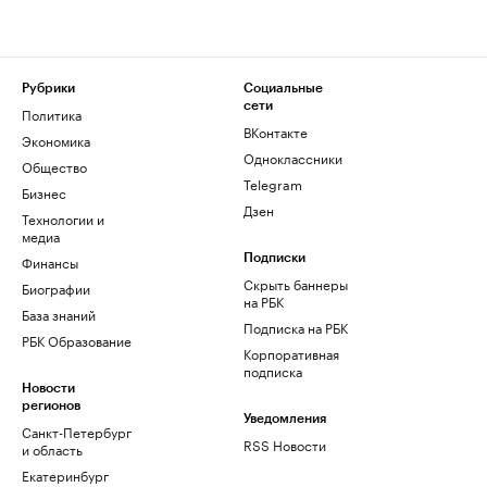
Рубрики
Социальные
сети
Политика
ВКонтакте
Экономика
Одноклассники
Общество
Telegram
Бизнес
Дзен
Технологии и
медиа
Финансы
Подписки
Скрыть баннеры
Биографии
на РБК
База знаний
Подписка на РБК
РБК Образование
Корпоративная
подписка
Новости
регионов
Уведомления
Санкт-Петербург
RSS Новости
и область
Екатеринбург