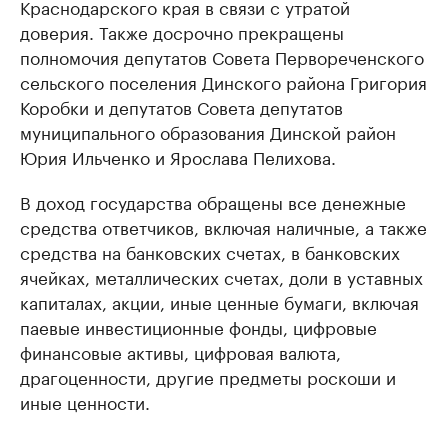
Краснодарского края в связи с утратой
доверия. Также досрочно прекращены
полномочия депутатов Совета Первореченского
сельского поселения Динского района Григория
Коробки и депутатов Совета депутатов
муниципального образования Динской район
Юрия Ильченко и Ярослава Пелихова.
В доход государства обращены все денежные
средства ответчиков, включая наличные, а также
средства на банковских счетах, в банковских
ячейках, металлических счетах, доли в уставных
капиталах, акции, иные ценные бумаги, включая
паевые инвестиционные фонды, цифровые
финансовые активы, цифровая валюта,
драгоценности, другие предметы роскоши и
иные ценности.