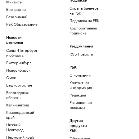
Финансы
Подписки
Скрыть баннеры
Биографии
на РБК
База знаний
Подписка на РБК
РБК Образование
Корпоративная
подписка
Новости
регионов
Уведомления
Санкт-Петербург
RSS Новости
и область
Екатеринбург
РБК
Новосибирск
О компании
Омск
Контактная
Башкортостан
информация
Вологодская
Редакция
область
Размещение
Калининград
рекламы
Краснодарский
край
Другие
Нижний
продукты
Новгород
РБК
Пермский край
Облако для