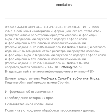
AppGallery
© ООО «БИЗНЕСПРЕСС», АО «РОСБИЗНЕСКОНСАЛТИНГ», 1995–
2026. Сообщения и материалы информационного агентства «РБК»
(свидетельство о регистрации средства массовой информации
выдано Федеральной службой по надзору в сфере связи,
информационных технологий и массовых коммуникаций
(Роскомнадзор) 09.12.2015 за номером ИА №ФС77-63848) и сетевого
издания «РБК» (свидетельство о регистрации средства массовой
информации выдано Федеральной службой по надзору в сфере связи,
информационных технологий и массовых коммуникаций
(Роскомнадзор) 03.12.2021 за номером ЭЛ №ФС77-82385)
сопровождаются пометкой «РБК».
letters@rbc.ru
18+
Владельцем сайта является информационное агентство «РБК».
Данные предоставлены:
Мосбиржа
,
Санкт-Петербургская биржа
.
Индексы облигаций предоставлены Cbonds.
Информация об ограничениях
О соблюдении авторских прав
Пользовательское соглашение
Политика в отношении обработки персональных данных