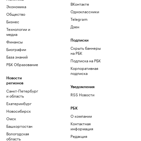
ВКонтакте
Экономика
Одноклассники
Общество
Telegram
Бизнес
Дзен
Технологии и
медиа
Финансы
Подписки
Скрыть баннеры
Биографии
на РБК
База знаний
Подписка на РБК
РБК Образование
Корпоративная
подписка
Новости
регионов
Уведомления
Санкт-Петербург
RSS Новости
и область
Екатеринбург
РБК
Новосибирск
О компании
Омск
Контактная
Башкортостан
информация
Вологодская
Редакция
область