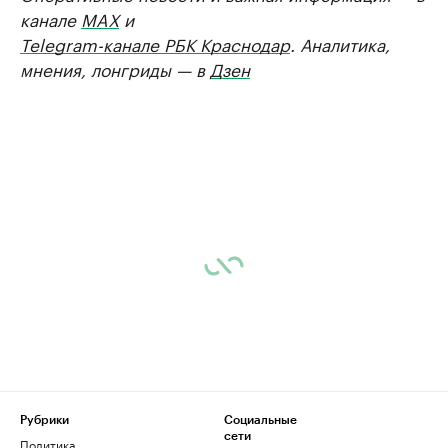
канале
MAX
и
Telegram-канале РБК Краснодар
. Аналитика,
мнения, лонгриды — в
Дзен
Рубрики
Социальные
сети
Политика