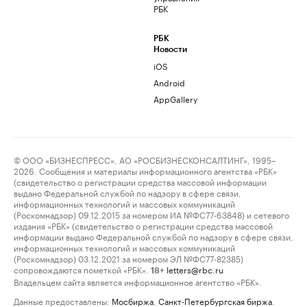
РБК
РБК
Новости
iOS
Android
AppGallery
© ООО «БИЗНЕСПРЕСС», АО «РОСБИЗНЕСКОНСАЛТИНГ», 1995–
2026. Сообщения и материалы информационного агентства «РБК»
(свидетельство о регистрации средства массовой информации
выдано Федеральной службой по надзору в сфере связи,
информационных технологий и массовых коммуникаций
(Роскомнадзор) 09.12.2015 за номером ИА №ФС77-63848) и сетевого
издания «РБК» (свидетельство о регистрации средства массовой
информации выдано Федеральной службой по надзору в сфере связи,
информационных технологий и массовых коммуникаций
(Роскомнадзор) 03.12.2021 за номером ЭЛ №ФС77-82385)
сопровождаются пометкой «РБК».
letters@rbc.ru
18+
Владельцем сайта является информационное агентство «РБК».
Данные предоставлены:
Мосбиржа
,
Санкт-Петербургская биржа
.