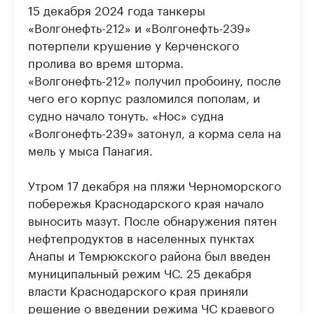
15 декабря 2024 года танкеры
«Волгонефть-212» и «Волгонефть-239»
потерпели крушение у Керченского
пролива во время шторма.
«Волгонефть-212» получил пробоину, после
чего его корпус разломился пополам, и
судно начало тонуть. «Нос» судна
«Волгонефть-239» затонул, а корма села на
мель у мыса Панагия.
Утром 17 декабря на пляжи Черноморского
побережья Краснодарского края начало
выносить мазут. После обнаружения пятен
нефтепродуктов в населенных пунктах
Анапы и Темрюкского района был введен
муниципальный режим ЧС. 25 декабря
власти Краснодарского края приняли
решение о введении режима ЧС краевого