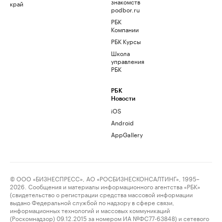
знакомств
край
podbor.ru
РБК
Компании
РБК Курсы
Школа
управления
РБК
РБК
Новости
iOS
Android
AppGallery
© ООО «БИЗНЕСПРЕСС», АО «РОСБИЗНЕСКОНСАЛТИНГ», 1995–
2026. Сообщения и материалы информационного агентства «РБК»
(свидетельство о регистрации средства массовой информации
выдано Федеральной службой по надзору в сфере связи,
информационных технологий и массовых коммуникаций
(Роскомнадзор) 09.12.2015 за номером ИА №ФС77-63848) и сетевого