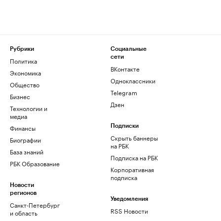
Рубрики
Социальные
сети
Политика
ВКонтакте
Экономика
Одноклассники
Общество
Telegram
Бизнес
Дзен
Технологии и
медиа
Финансы
Подписки
Скрыть баннеры
Биографии
на РБК
База знаний
Подписка на РБК
РБК Образование
Корпоративная
подписка
Новости
регионов
Уведомления
Санкт-Петербург
RSS Новости
и область