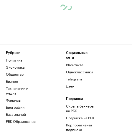
Рубрики
Социальные
сети
Политика
ВКонтакте
Экономика
Одноклассники
Общество
Telegram
Бизнес
Дзен
Технологии и
медиа
Финансы
Подписки
Скрыть баннеры
Биографии
на РБК
База знаний
Подписка на РБК
РБК Образование
Корпоративная
подписка