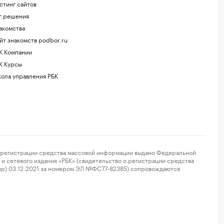
стинг сайтов
г.решения
акомства
йт знакомств podbor.ru
К Компании
К Курсы
ола управления РБК
регистрации средства массовой информации выдано Федеральной
и сетевого издания «РБК» (свидетельство о регистрации средства
ор) 03.12.2021 за номером ЭЛ №ФС77-82385) сопровождаются