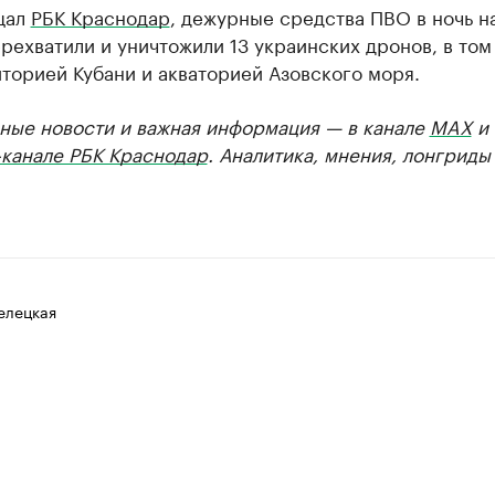
щал
РБК Краснодар
, дежурные средства ПВО в ночь на
рехватили и уничтожили 13 украинских дронов, в том
торией Кубани и акваторией Азовского моря.
ные новости и важная информация — в канале
MAX
и
-канале РБК Краснодар
. Аналитика, мнения, лонгриды
елецкая