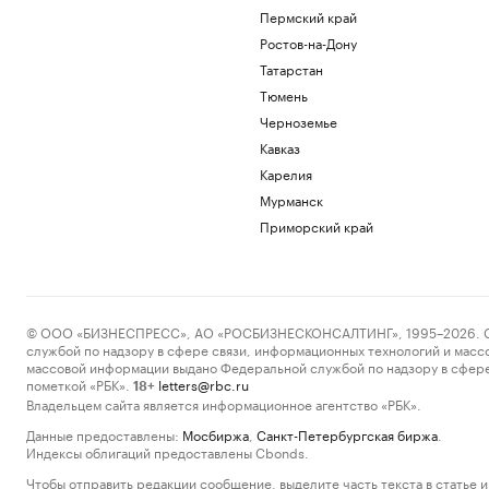
Пермский край
Ростов-на-Дону
Татарстан
Тюмень
Черноземье
Кавказ
Карелия
Мурманск
Приморский край
© ООО «БИЗНЕСПРЕСС», АО «РОСБИЗНЕСКОНСАЛТИНГ», 1995–2026. Сообщ
службой по надзору в сфере связи, информационных технологий и масс
массовой информации выдано Федеральной службой по надзору в сфере
пометкой «РБК».
letters@rbc.ru
18+
Владельцем сайта является информационное агентство «РБК».
Данные предоставлены:
Мосбиржа
,
Санкт-Петербургская биржа
.
Индексы облигаций предоставлены Cbonds.
Чтобы отправить редакции сообщение, выделите часть текста в статье и 