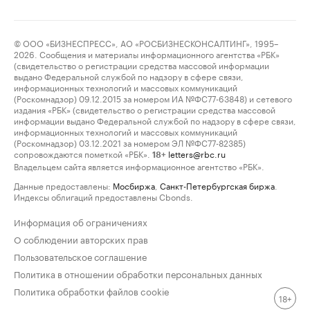
© ООО «БИЗНЕСПРЕСС», АО «РОСБИЗНЕСКОНСАЛТИНГ», 1995–
2026. Сообщения и материалы информационного агентства «РБК»
(свидетельство о регистрации средства массовой информации
выдано Федеральной службой по надзору в сфере связи,
информационных технологий и массовых коммуникаций
(Роскомнадзор) 09.12.2015 за номером ИА №ФС77-63848) и сетевого
издания «РБК» (свидетельство о регистрации средства массовой
информации выдано Федеральной службой по надзору в сфере связи,
информационных технологий и массовых коммуникаций
(Роскомнадзор) 03.12.2021 за номером ЭЛ №ФС77-82385)
сопровождаются пометкой «РБК».
letters@rbc.ru
18+
Владельцем сайта является информационное агентство «РБК».
Данные предоставлены:
Мосбиржа
,
Санкт-Петербургская биржа
.
Индексы облигаций предоставлены Cbonds.
Информация об ограничениях
О соблюдении авторских прав
Пользовательское соглашение
Политика в отношении обработки персональных данных
Политика обработки файлов cookie
18+