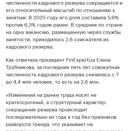
численности кадрового резерва сокращается и
его относительный масштаб по отношению к
занятым. В 2025 году его доля составила 5,9%
против 6,5% годом ранее. В среднем по стране
на одну вакансию, размещенную через службы
занятости, приходилось 2,6 соискателя из
кадрового резерва.
Как отметила президент FinExpertiza Елена
Трубникова, за последние пять лет совокупная
численность кадрового резерва снизилась с 7
до 4,4 млн человек, то есть на 2,6 млн.
«Изменения на рынке труда носят не
краткосрочный, а структурный характер:
сокращение резерва происходит
последовательно из года в год без признаков
разворота тренда, что указывает на
постепенное исчерпание доступного трудового