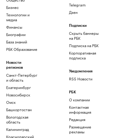
Telegram
Бизнес
Дзен
Технологии и
медиа
Финансы
Подписки
Скрыть баннеры
Биографии
на РБК
База знаний
Подписка на РБК
РБК Образование
Корпоративная
подписка
Новости
регионов
Уведомления
Санкт-Петербург
RSS Новости
и область
Екатеринбург
РБК
Новосибирск
О компании
Омск
Контактная
Башкортостан
информация
Вологодская
Редакция
область
Размещение
Калининград
рекламы
Краснодарский