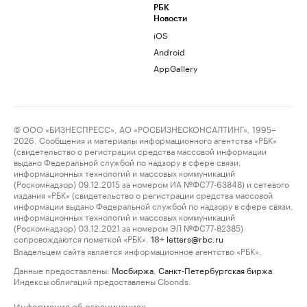
РБК
Новости
iOS
Android
AppGallery
© ООО «БИЗНЕСПРЕСС», АО «РОСБИЗНЕСКОНСАЛТИНГ», 1995–
2026. Сообщения и материалы информационного агентства «РБК»
(свидетельство о регистрации средства массовой информации
выдано Федеральной службой по надзору в сфере связи,
информационных технологий и массовых коммуникаций
(Роскомнадзор) 09.12.2015 за номером ИА №ФС77-63848) и сетевого
издания «РБК» (свидетельство о регистрации средства массовой
информации выдано Федеральной службой по надзору в сфере связи,
информационных технологий и массовых коммуникаций
(Роскомнадзор) 03.12.2021 за номером ЭЛ №ФС77-82385)
сопровождаются пометкой «РБК».
letters@rbc.ru
18+
Владельцем сайта является информационное агентство «РБК».
Данные предоставлены:
Мосбиржа
,
Санкт-Петербургская биржа
.
Индексы облигаций предоставлены Cbonds.
Информация об ограничениях