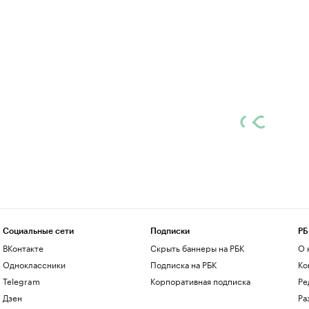
Социальные сети
Подписки
РБ
ВКонтакте
Скрыть баннеры на РБК
О 
Одноклассники
Подписка на РБК
Ко
Telegram
Корпоративная подписка
Ре
Дзен
Ра