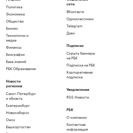
сети
Политика
ВКонтакте
Экономика
Одноклассники
Общество
Telegram
Бизнес
Дзен
Технологии и
медиа
Финансы
Подписки
Скрыть баннеры
Биографии
на РБК
База знаний
Подписка на РБК
РБК Образование
Корпоративная
подписка
Новости
регионов
Уведомления
Санкт-Петербург
RSS Новости
и область
Екатеринбург
РБК
Новосибирск
О компании
Омск
Контактная
Башкортостан
информация