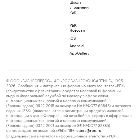
Школа
управления
РБК
РБК
Новости
iOS
Android
AppGallery
© ООО «БИЗНЕСПРЕСС», АО «РОСБИЗНЕСКОНСАЛТИНГ», 1995–
2026. Сообщения и материалы информационного агентства «РБК»
(свидетельство о регистрации средства массовой информации
выдано Федеральной службой по надзору в сфере связи,
информационных технологий и массовых коммуникаций
(Роскомнадзор) 09.12.2015 за номером ИА №ФС77-63848) и сетевого
издания «РБК» (свидетельство о регистрации средства массовой
информации выдано Федеральной службой по надзору в сфере связи,
информационных технологий и массовых коммуникаций
(Роскомнадзор) 03.12.2021 за номером ЭЛ №ФС77-82385)
сопровождаются пометкой «РБК».
letters@rbc.ru
18+
Владельцем сайта является информационное агентство «РБК».