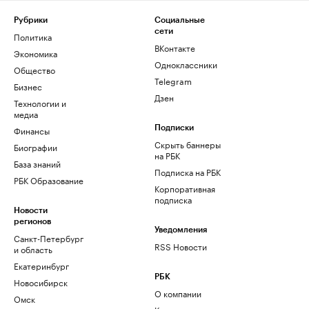
Рубрики
Социальные
сети
Политика
ВКонтакте
Экономика
Одноклассники
Общество
Telegram
Бизнес
Дзен
Технологии и
медиа
Финансы
Подписки
Скрыть баннеры
Биографии
на РБК
База знаний
Подписка на РБК
РБК Образование
Корпоративная
подписка
Новости
регионов
Уведомления
Санкт-Петербург
RSS Новости
и область
Екатеринбург
РБК
Новосибирск
О компании
Омск