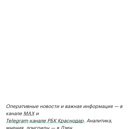
Оперативные новости и важная информация — в
канале
MAX
и
Telegram-канале РБК Краснодар
. Аналитика,
мнения, лонгриды — в
Дзен