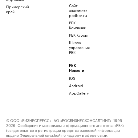
Сайт
Приморский
знакомств
край
podbor.ru
РБК
Компании
РБК Курсы
Школа
управления
РБК
РБК
Новости
iOS
Android
AppGallery
© ООО «БИЗНЕСПРЕСС», АО «РОСБИЗНЕСКОНСАЛТИНГ», 1995–
2026. Сообщения и материалы информационного агентства «РБК»
(свидетельство о регистрации средства массовой информации
выдано Федеральной службой по надзору в сфере связи,