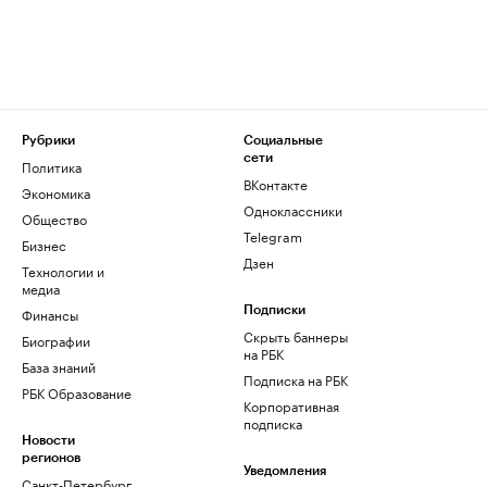
Рубрики
Социальные
сети
Политика
ВКонтакте
Экономика
Одноклассники
Общество
Telegram
Бизнес
Дзен
Технологии и
медиа
Финансы
Подписки
Скрыть баннеры
Биографии
на РБК
База знаний
Подписка на РБК
РБК Образование
Корпоративная
подписка
Новости
регионов
Уведомления
Санкт-Петербург