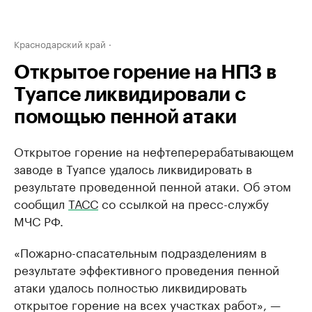
Краснодарский край
Открытое горение на НПЗ в
Туапсе ликвидировали с
помощью пенной атаки
Открытое горение на нефтеперерабатывающем
заводе в Туапсе удалось ликвидировать в
результате проведенной пенной атаки. Об этом
сообщил
ТАСС
со ссылкой на пресс-службу
МЧС РФ.
«Пожарно-спасательным подразделениям в
результате эффективного проведения пенной
атаки удалось полностью ликвидировать
открытое горение на всех участках работ», —