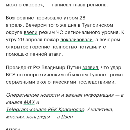
можно скорее», — написал глава региона.
Возгорание
произошло
утром 28
апреля. Вечером того же дня в Туапсинском
округе
ввели
режим ЧС регионального уровня. К
утру 29 апреля пожар
локализовали
, а вечером
открытое горение полностью
потушили
с
помощью пенной атаки.
Президент РФ Владимир Путин
заявил
, что удар
ВСУ по энергетическим объектам Туапсе грозит
серьезными экологическими последствиями.
Оперативные новости и важная информация — в
канале
MAX
и
Telegram-канале РБК Краснодар
. Аналитика,
мнения, лонгриды — в
Дзен
Авторы