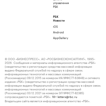
управления
РБК
РБК
Новости
iOS
Android
AppGallery
© ООО «БИЗНЕСПРЕСС», АО «РОСБИЗНЕСКОНСАЛТИНГ», 1995–
2026. Сообщения и материалы информационного агентства «РБК»
(свидетельство о регистрации средства массовой информации
выдано Федеральной службой по надзору в сфере связи,
информационных технологий и массовых коммуникаций
(Роскомнадзор) 09.12.2015 за номером ИА №ФС77-63848) и сетевого
издания «РБК» (свидетельство о регистрации средства массовой
информации выдано Федеральной службой по надзору в сфере связи,
информационных технологий и массовых коммуникаций
(Роскомнадзор) 03.12.2021 за номером ЭЛ №ФС77-82385)
сопровождаются пометкой «РБК».
letters@rbc.ru
18+
Владельцем сайта является информационное агентство «РБК».