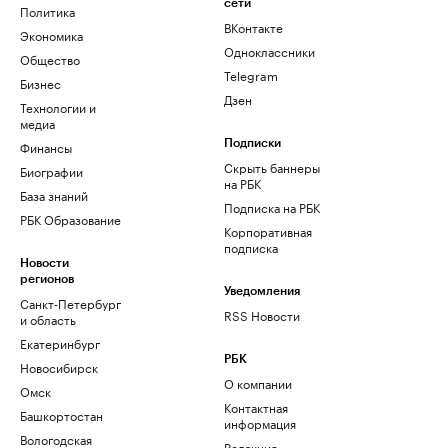
сети
Политика
ВКонтакте
Экономика
Одноклассники
Общество
Telegram
Бизнес
Дзен
Технологии и
медиа
Финансы
Подписки
Скрыть баннеры
Биографии
на РБК
База знаний
Подписка на РБК
РБК Образование
Корпоративная
подписка
Новости
регионов
Уведомления
Санкт-Петербург
RSS Новости
и область
Екатеринбург
РБК
Новосибирск
О компании
Омск
Контактная
Башкортостан
информация
Вологодская
Редакция