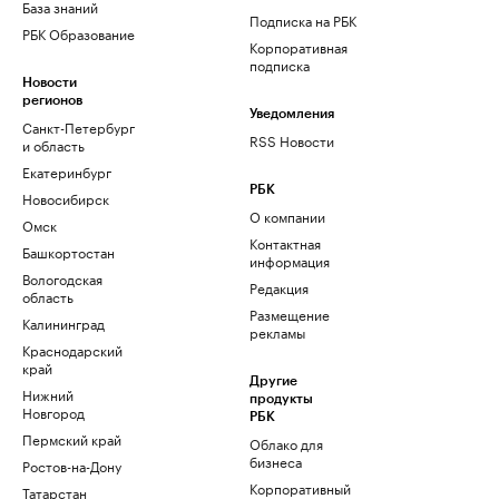
База знаний
Подписка на РБК
РБК Образование
Корпоративная
подписка
Новости
регионов
Уведомления
Санкт-Петербург
RSS Новости
и область
Екатеринбург
РБК
Новосибирск
О компании
Омск
Контактная
Башкортостан
информация
Вологодская
Редакция
область
Размещение
Калининград
рекламы
Краснодарский
край
Другие
Нижний
продукты
Новгород
РБК
Пермский край
Облако для
бизнеса
Ростов-на-Дону
Корпоративный
Татарстан