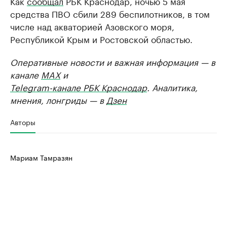
Как
сообщал
РБК Краснодар, ночью 5 мая
средства ПВО сбили 289 беспилотников, в том
числе над акваторией Азовского моря,
Республикой Крым и Ростовской областью.
Оперативные новости и важная информация — в
канале
MAX
и
Telegram-канале РБК Краснодар
. Аналитика,
мнения, лонгриды — в
Дзен
Авторы
Мариам Тамразян