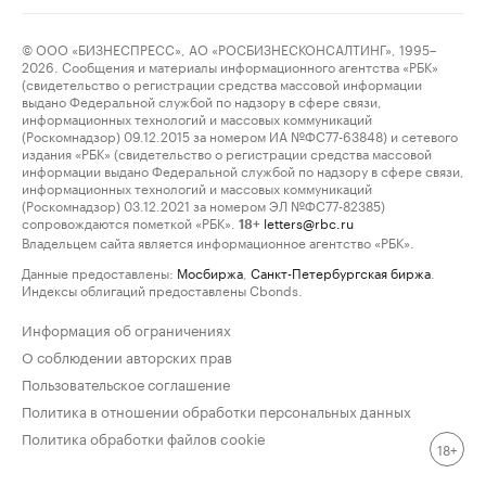
© ООО «БИЗНЕСПРЕСС», АО «РОСБИЗНЕСКОНСАЛТИНГ», 1995–
2026. Сообщения и материалы информационного агентства «РБК»
(свидетельство о регистрации средства массовой информации
выдано Федеральной службой по надзору в сфере связи,
информационных технологий и массовых коммуникаций
(Роскомнадзор) 09.12.2015 за номером ИА №ФС77-63848) и сетевого
издания «РБК» (свидетельство о регистрации средства массовой
информации выдано Федеральной службой по надзору в сфере связи,
информационных технологий и массовых коммуникаций
(Роскомнадзор) 03.12.2021 за номером ЭЛ №ФС77-82385)
сопровождаются пометкой «РБК».
letters@rbc.ru
18+
Владельцем сайта является информационное агентство «РБК».
Данные предоставлены:
Мосбиржа
,
Санкт-Петербургская биржа
.
Индексы облигаций предоставлены Cbonds.
Информация об ограничениях
О соблюдении авторских прав
Пользовательское соглашение
Политика в отношении обработки персональных данных
Политика обработки файлов cookie
18+