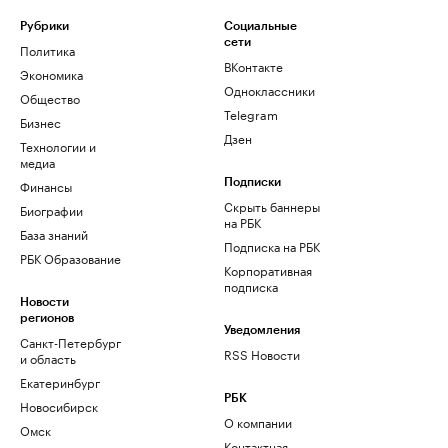
Рубрики
Социальные
сети
Политика
ВКонтакте
Экономика
Одноклассники
Общество
Telegram
Бизнес
Дзен
Технологии и
медиа
Финансы
Подписки
Скрыть баннеры
Биографии
на РБК
База знаний
Подписка на РБК
РБК Образование
Корпоративная
подписка
Новости
регионов
Уведомления
Санкт-Петербург
RSS Новости
и область
Екатеринбург
РБК
Новосибирск
О компании
Омск
Контактная