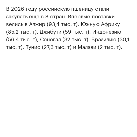
В 2026 году российскую пшеницу стали
закупать еще в 8 стран. Впервые поставки
велись в Алжир (93,4 тыс. т), Южную Африку
(85,2 тыс. т), Джибути (59 тыс. т), Индонезию
(56,4 тыс. т), Сенегал (32 тыс. т), Бразилию (30,1
тыс. т), Тунис (27,3 тыс. т) и Малави (2 тыс. т).