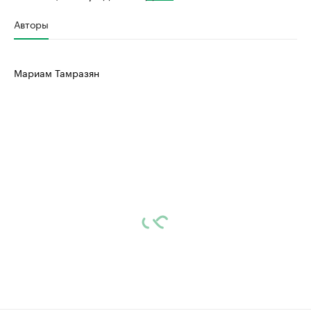
Авторы
Мариам Тамразян