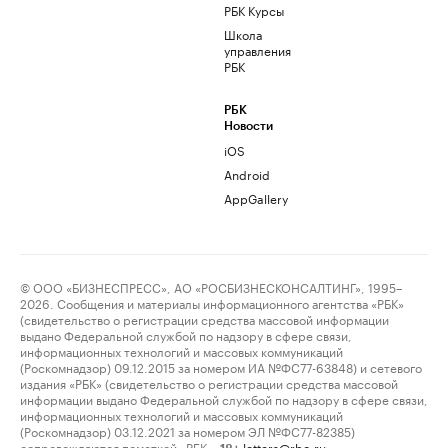
РБК Курсы
Школа
управления
РБК
РБК
Новости
iOS
Android
AppGallery
© ООО «БИЗНЕСПРЕСС», АО «РОСБИЗНЕСКОНСАЛТИНГ», 1995–
2026. Сообщения и материалы информационного агентства «РБК»
(свидетельство о регистрации средства массовой информации
выдано Федеральной службой по надзору в сфере связи,
информационных технологий и массовых коммуникаций
(Роскомнадзор) 09.12.2015 за номером ИА №ФС77-63848) и сетевого
издания «РБК» (свидетельство о регистрации средства массовой
информации выдано Федеральной службой по надзору в сфере связи,
информационных технологий и массовых коммуникаций
(Роскомнадзор) 03.12.2021 за номером ЭЛ №ФС77-82385)
сопровождаются пометкой «РБК».
letters@rbc.ru