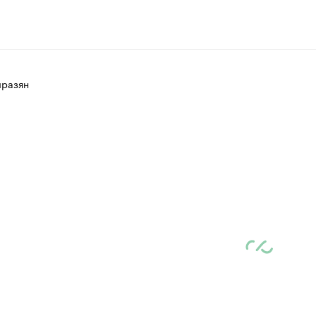
разян