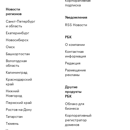
подписка
Новости
регионов
Уведомления
Санкт-Петербург
RSS Новости
и область
Екатеринбург
РБК
Новосибирск
О компании
Омск
Контактная
Башкортостан
информация
Вологодская
Редакция
область
Размещение
Калининград
рекламы
Краснодарский
край
Другие
Нижний
продукты
Новгород
РБК
Пермский край
Облако для
бизнеса
Ростов-на-Дону
Корпоративный
Татарстан
регистратор
Тюмень
доменов
Черноземье