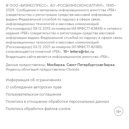
© ООО «БИЗНЕСПРЕСС», АО «РОСБИЗНЕСКОНСАЛТИНГ», 1995–
2026. Сообщения и материалы информационного агентства «РБК»
(свидетельство о регистрации средства массовой информации
выдано Федеральной службой по надзору в сфере связи,
информационных технологий и массовых коммуникаций
(Роскомнадзор) 09.12.2015 за номером ИА №ФС77-63848) и сетевого
издания «РБК» (свидетельство о регистрации средства массовой
информации выдано Федеральной службой по надзору в сфере связи,
информационных технологий и массовых коммуникаций
(Роскомнадзор) 03.12.2021 за номером ЭЛ №ФС77-82385)
сопровождаются пометкой «РБК».
letters@rbc.ru
18+
Владельцем сайта является информационное агентство «РБК».
Данные предоставлены:
Мосбиржа
,
Санкт-Петербургская биржа
.
Индексы облигаций предоставлены Cbonds.
Информация об ограничениях
О соблюдении авторских прав
Пользовательское соглашение
Политика в отношении обработки персональных данных
Политика обработки файлов cookie
18+