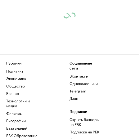
Рубрики
Социальные
сети
Политика
ВКонтакте
Экономика
Одноклассники
Общество
Telegram
Бизнес
Дзен
Технологии и
медиа
Финансы
Подписки
Скрыть баннеры
Биографии
на РБК
База знаний
Подписка на РБК
РБК Образование
Корпоративная