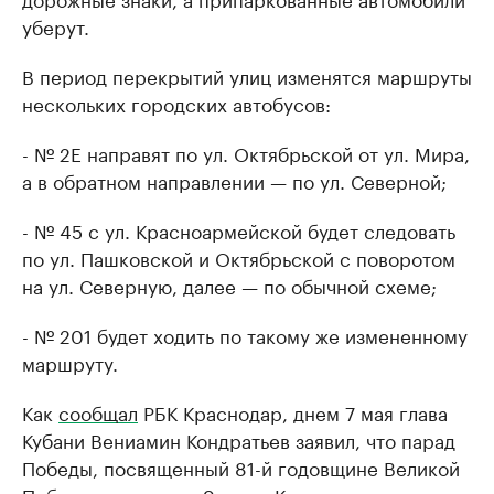
уберут.
В период перекрытий улиц изменятся маршруты
нескольких городских автобусов:
- № 2Е направят по ул. Октябрьской от ул. Мира,
а в обратном направлении — по ул. Северной;
- № 45 с ул. Красноармейской будет следовать
по ул. Пашковской и Октябрьской с поворотом
на ул. Северную, далее — по обычной схеме;
- № 201 будет ходить по такому же измененному
маршруту.
Как
сообщал
РБК Краснодар, днем 7 мая глава
Кубани Вениамин Кондратьев заявил, что парад
Победы, посвященный 81-й годовщине Великой