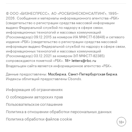
© ООО «БИЗНЕСПРЕСС», АО «РОСБИЗНЕСКОНСАЛТИНГ», 1995–
2026. Сообщения и материалы информационного агентства «РБК»
(свидетельство о регистрации средства массовой информации
выдано Федеральной службой по надзору в сфере связи,
информационных технологий и массовых коммуникаций
(Роскомнадзор) 09.12.2015 за номером ИА №ФС77-63848) и сетевого
издания «РБК» (свидетельство о регистрации средства массовой
информации выдано Федеральной службой по надзору в сфере связи,
информационных технологий и массовых коммуникаций
(Роскомнадзор) 03.12.2021 за номером ЭЛ №ФС77-82385)
сопровождаются пометкой «РБК».
letters@rbc.ru
18+
Владельцем сайта является информационное агентство «РБК».
Данные предоставлены:
Мосбиржа
,
Санкт-Петербургская биржа
.
Индексы облигаций предоставлены Cbonds.
Информация об ограничениях
О соблюдении авторских прав
Пользовательское соглашение
Политика в отношении обработки персональных данных
Политика обработки файлов cookie
18+