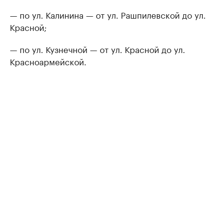
— по ул. Калинина — от ул. Рашпилевской до ул.
Красной;
— по ул. Кузнечной — от ул. Красной до ул.
Красноармейской.