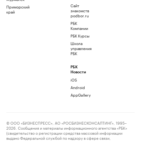
Сайт
Приморский
знакомств
край
podbor.ru
РБК
Компании
РБК Курсы
Школа
управления
РБК
РБК
Новости
iOS
Android
AppGallery
© ООО «БИЗНЕСПРЕСС», АО «РОСБИЗНЕСКОНСАЛТИНГ», 1995–
2026. Сообщения и материалы информационного агентства «РБК»
(свидетельство о регистрации средства массовой информации
выдано Федеральной службой по надзору в сфере связи,