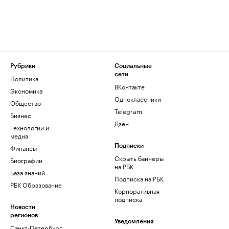
Рубрики
Социальные
сети
Политика
ВКонтакте
Экономика
Одноклассники
Общество
Telegram
Бизнес
Дзен
Технологии и
медиа
Финансы
Подписки
Скрыть баннеры
Биографии
на РБК
База знаний
Подписка на РБК
РБК Образование
Корпоративная
подписка
Новости
регионов
Уведомления
Санкт-Петербург