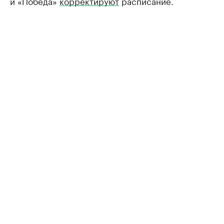
и «Победа»
корректируют
расписание.