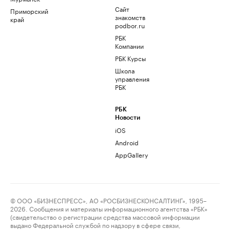
Сайт
Приморский
знакомств
край
podbor.ru
РБК
Компании
РБК Курсы
Школа
управления
РБК
РБК
Новости
iOS
Android
AppGallery
© ООО «БИЗНЕСПРЕСС», АО «РОСБИЗНЕСКОНСАЛТИНГ», 1995–
2026. Сообщения и материалы информационного агентства «РБК»
(свидетельство о регистрации средства массовой информации
выдано Федеральной службой по надзору в сфере связи,