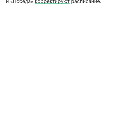
и «Победа»
корректируют
расписание.