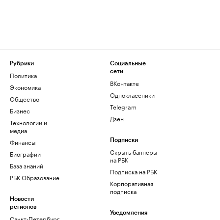
Рубрики
Социальные
сети
Политика
ВКонтакте
Экономика
Одноклассники
Общество
Telegram
Бизнес
Дзен
Технологии и
медиа
Финансы
Подписки
Скрыть баннеры
Биографии
на РБК
База знаний
Подписка на РБК
РБК Образование
Корпоративная
подписка
Новости
регионов
Уведомления
Санкт-Петербург