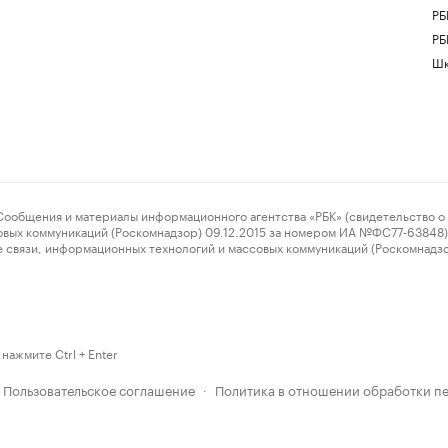
РБ
РБ
Шк
ения и материалы информационного агентства «РБК» (свидетельство о 
овых коммуникаций (Роскомнадзор) 09.12.2015 за номером ИА №ФС77-63848) 
 связи, информационных технологий и массовых коммуникаций (Роскомнадз
нажмите Ctrl + Enter
Пользовательское соглашение
Политика в отношении обработки п
·