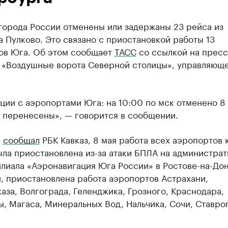
города России отменены или задержаны 23 рейса из
 Пулково. Это связано с приостановкой работы 13
ов Юга. Об этом сообщает
ТАСС
со ссылкой на пресс
 «Воздушные ворота Северной столицы», управляющ
ции с аэропортами Юга: на 10:00 по мск отменено 8
в перенесены», — говорится в сообщении.
е
сообщал
РБК Кавказ, 8 мая работа всех аэропортов 
ла приостановлена из-за атаки БПЛА на администра
лиала «Аэронавигация Юга России» в Ростове-на-Дон
, приостановлена работа аэропортов Астрахани,
аза, Волгограда, Геленджика, Грозного, Краснодара,
, Магаса, Минеральных Вод, Нальчика, Сочи, Ставро