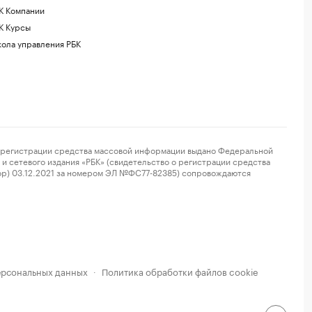
К Компании
К Курсы
ола управления РБК
регистрации средства массовой информации выдано Федеральной
и сетевого издания «РБК» (свидетельство о регистрации средства
ор) 03.12.2021 за номером ЭЛ №ФС77-82385) сопровождаются
ерсональных данных
Политика обработки файлов cookie
·