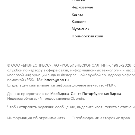
Черноземье
Кавказ
Карелия
Мурманск
Приморский край
© ООО «БИЗНЕСПРЕСС», АО «РОСБИЗНЕСКОНСАЛТИНГ», 1995–2026. Сообщ
службой по надзору в сфере связи, информационных технологий и масс
массовой информации выдано Федеральной службой по надзору в сфере
пометкой «РБК».
letters@rbc.ru
18+
Владельцем сайта является информационное агентство «РБК».
Данные предоставлены:
Мосбиржа
,
Санкт-Петербургская биржа
.
Индексы облигаций предоставлены Cbonds.
Чтобы отправить редакции сообщение, выделите часть текста в статье и 
Информация об ограничениях
О соблюдении авторских прав
·
·