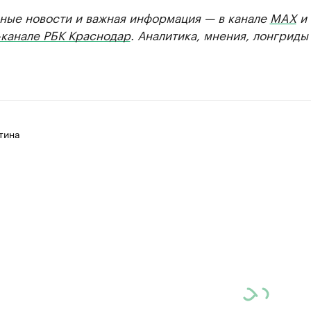
ные новости и важная информация — в канале
MAX
и
-канале РБК Краснодар
. Аналитика, мнения, лонгриды
тина