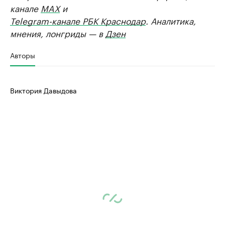
канале
MAX
и
Telegram-канале РБК Краснодар
. Аналитика,
мнения, лонгриды — в
Дзен
Авторы
Виктория Давыдова