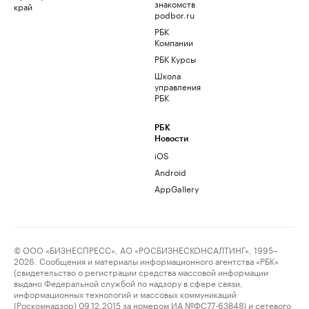
знакомств
край
podbor.ru
РБК
Компании
РБК Курсы
Школа
управления
РБК
РБК
Новости
iOS
Android
AppGallery
© ООО «БИЗНЕСПРЕСС», АО «РОСБИЗНЕСКОНСАЛТИНГ», 1995–
2026. Сообщения и материалы информационного агентства «РБК»
(свидетельство о регистрации средства массовой информации
выдано Федеральной службой по надзору в сфере связи,
информационных технологий и массовых коммуникаций
(Роскомнадзор) 09.12.2015 за номером ИА №ФС77-63848) и сетевого