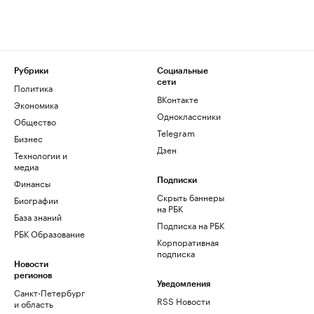
Рубрики
Социальные
сети
Политика
ВКонтакте
Экономика
Одноклассники
Общество
Telegram
Бизнес
Дзен
Технологии и
медиа
Финансы
Подписки
Скрыть баннеры
Биографии
на РБК
База знаний
Подписка на РБК
РБК Образование
Корпоративная
подписка
Новости
регионов
Уведомления
Санкт-Петербург
RSS Новости
и область