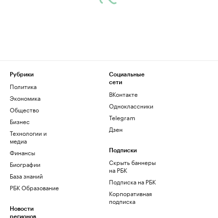
Рубрики
Социальные
сети
Политика
ВКонтакте
Экономика
Одноклассники
Общество
Telegram
Бизнес
Дзен
Технологии и
медиа
Финансы
Подписки
Скрыть баннеры
Биографии
на РБК
База знаний
Подписка на РБК
РБК Образование
Корпоративная
подписка
Новости
регионов