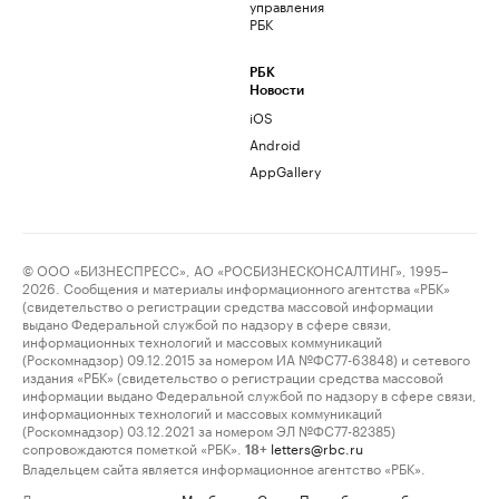
управления
РБК
РБК
Новости
iOS
Android
AppGallery
© ООО «БИЗНЕСПРЕСС», АО «РОСБИЗНЕСКОНСАЛТИНГ», 1995–
2026. Сообщения и материалы информационного агентства «РБК»
(свидетельство о регистрации средства массовой информации
выдано Федеральной службой по надзору в сфере связи,
информационных технологий и массовых коммуникаций
(Роскомнадзор) 09.12.2015 за номером ИА №ФС77-63848) и сетевого
издания «РБК» (свидетельство о регистрации средства массовой
информации выдано Федеральной службой по надзору в сфере связи,
информационных технологий и массовых коммуникаций
(Роскомнадзор) 03.12.2021 за номером ЭЛ №ФС77-82385)
сопровождаются пометкой «РБК».
letters@rbc.ru
18+
Владельцем сайта является информационное агентство «РБК».
Данные предоставлены:
Мосбиржа
,
Санкт-Петербургская биржа
.