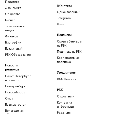
Политика
ВКонтакте
Экономика
Одноклассники
Общество
Telegram
Бизнес
Дзен
Технологии и
медиа
Финансы
Подписки
Скрыть баннеры
Биографии
на РБК
База знаний
Подписка на РБК
РБК Образование
Корпоративная
подписка
Новости
регионов
Уведомления
Санкт-Петербург
RSS Новости
и область
Екатеринбург
РБК
Новосибирск
О компании
Омск
Контактная
Башкортостан
информация
Вологодская
Редакция