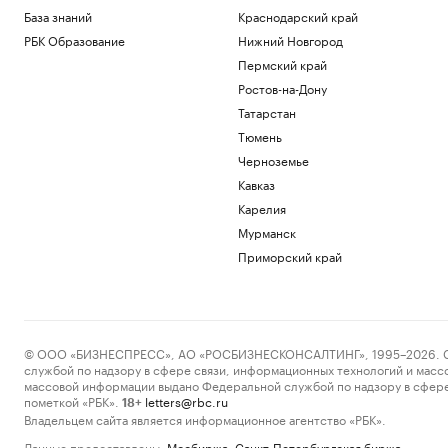
База знаний
Краснодарский край
РБК Образование
Нижний Новгород
Пермский край
Ростов-на-Дону
Татарстан
Тюмень
Черноземье
Кавказ
Карелия
Мурманск
Приморский край
© ООО «БИЗНЕСПРЕСС», АО «РОСБИЗНЕСКОНСАЛТИНГ», 1995–2026. Сообщ
службой по надзору в сфере связи, информационных технологий и масс
массовой информации выдано Федеральной службой по надзору в сфере
пометкой «РБК».
letters@rbc.ru
18+
Владельцем сайта является информационное агентство «РБК».
Данные предоставлены:
Мосбиржа
,
Санкт-Петербургская биржа
.