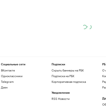
Социальные сети
Подписки
РБ
ВКонтакте
Скрыть баннеры на РБК
О 
Одноклассники
Подписка на РБК
Ко
Telegram
Корпоративная подписка
Ре
Дзен
Ра
Уведомления
RSS Новости
Др
Об