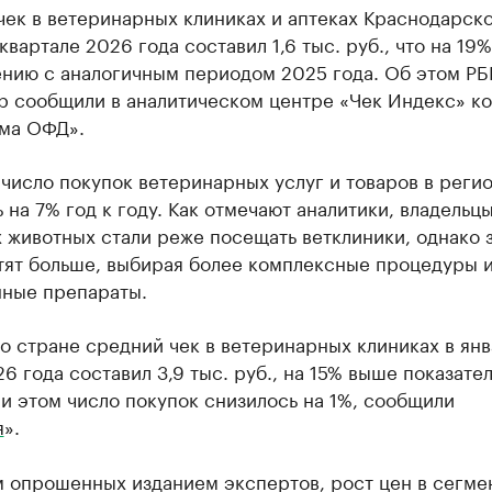
ек в ветеринарных клиниках и аптеках Краснодарско
квартале 2026 года составил 1,6 тыс. руб., что на 19
ению с аналогичным периодом 2025 года. Об этом РБ
р сообщили в аналитическом центре «Чек Индекс» к
ма ОФД».
число покупок ветеринарных услуг и товаров в реги
 на 7% год к году. Как отмечают аналитики, владельц
животных стали реже посещать ветклиники, однако 
атят больше, выбирая более комплексные процедуры 
нные препараты.
о стране средний чек в ветеринарных клиниках в янв
6 года составил 3,9 тыс. руб., на 15% выше показате
и этом число покупок снизилось на 1%, сообщили
я
».
м опрошенных изданием экспертов, рост цен в сегме