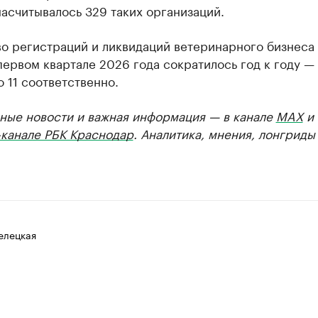
асчитывалось 329 таких организаций.
о регистраций и ликвидаций ветеринарного бизнеса
первом квартале 2026 года сократилось год к году — 
до 11 соответственно.
ные новости и важная информация — в канале
MAX
и
-канале РБК Краснодар
. Аналитика, мнения, лонгриды
елецкая