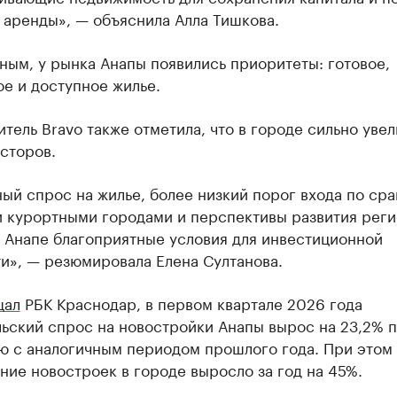
 аренды», — объяснила Алла Тишкова.
ным, у рынка Анапы появились приоритеты: готовое,
е и доступное жилье.
тель Bravo также отметила, что в городе сильно уве
сторов.
ый спрос на жилье, более низкий порог входа по ср
и курортными городами и перспективы развития реги
в Анапе благоприятные условия для инвестиционной
и», — резюмировала Елена Султанова.
щал
РБК Краснодар, в первом квартале 2026 года
ьский спрос на новостройки Анапы вырос на 23,2% 
ю с аналогичным периодом прошлого года. При этом
ие новостроек в городе выросло за год на 45%.