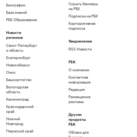
Скрыть баннеры
Биографии
на РБК
База знаний
Подписка на РБК
РБК Образование
Корпоративная
подписка
Новости
регионов
Уведомления
Санкт-Петербург
RSS Новости
и область
Екатеринбург
РБК
Новосибирск
О компании
Омск
Контактная
Башкортостан
информация
Вологодская
Редакция
область
Размещение
Калининград
рекламы
Краснодарский
край
Другие
Нижний
продукты
Новгород
РБК
Пермский край
Облако для
бизнеса