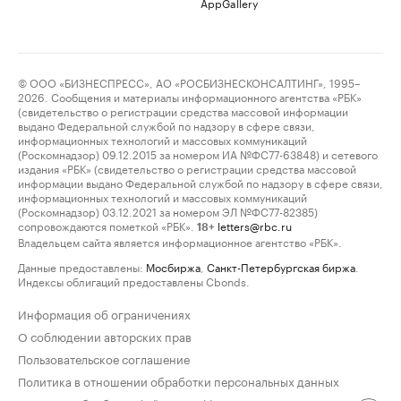
AppGallery
© ООО «БИЗНЕСПРЕСС», АО «РОСБИЗНЕСКОНСАЛТИНГ», 1995–
2026. Сообщения и материалы информационного агентства «РБК»
(свидетельство о регистрации средства массовой информации
выдано Федеральной службой по надзору в сфере связи,
информационных технологий и массовых коммуникаций
(Роскомнадзор) 09.12.2015 за номером ИА №ФС77-63848) и сетевого
издания «РБК» (свидетельство о регистрации средства массовой
информации выдано Федеральной службой по надзору в сфере связи,
информационных технологий и массовых коммуникаций
(Роскомнадзор) 03.12.2021 за номером ЭЛ №ФС77-82385)
сопровождаются пометкой «РБК».
letters@rbc.ru
18+
Владельцем сайта является информационное агентство «РБК».
Данные предоставлены:
Мосбиржа
,
Санкт-Петербургская биржа
.
Индексы облигаций предоставлены Cbonds.
Информация об ограничениях
О соблюдении авторских прав
Пользовательское соглашение
Политика в отношении обработки персональных данных