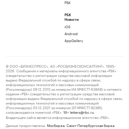
РБК
РБК
Новости
iOS
Android
AppGallery
© ООО «БИЗНЕСПРЕСС», АО «РОСБИЗНЕСКОНСАЛТИНГ», 1995–
2026. Сообщения и материалы информационного агентства «РБК»
(свидетельство о регистрации средства массовой информации
выдано Федеральной службой по надзору в сфере связи,
информационных технологий и массовых коммуникаций
(Роскомнадзор) 09.12.2015 за номером ИА №ФС77-63848) и сетевого
издания «РБК» (свидетельство о регистрации средства массовой
информации выдано Федеральной службой по надзору в сфере связи,
информационных технологий и массовых коммуникаций
(Роскомнадзор) 03.12.2021 за номером ЭЛ №ФС77-82385)
сопровождаются пометкой «РБК».
letters@rbc.ru
18+
Владельцем сайта является информационное агентство «РБК».
Данные предоставлены:
Мосбиржа
,
Санкт-Петербургская биржа
.