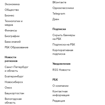
ВКонтакте
Экономика
Одноклассники
Общество
Telegram
Бизнес
Дзен
Технологии и
медиа
Финансы
Подписки
Скрыть баннеры
Биографии
на РБК
База знаний
Подписка на РБК
РБК Образование
Корпоративная
подписка
Новости
регионов
Уведомления
Санкт-Петербург
RSS Новости
и область
Екатеринбург
РБК
Новосибирск
О компании
Омск
Контактная
Башкортостан
информация
Вологодская
Редакция
область