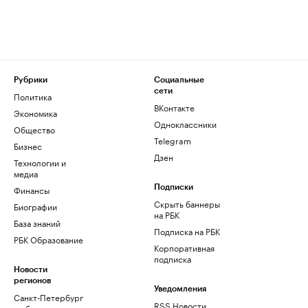
Рубрики
Социальные
сети
Политика
ВКонтакте
Экономика
Одноклассники
Общество
Telegram
Бизнес
Дзен
Технологии и
медиа
Финансы
Подписки
Скрыть баннеры
Биографии
на РБК
База знаний
Подписка на РБК
РБК Образование
Корпоративная
подписка
Новости
регионов
Уведомления
Санкт-Петербург
RSS Новости
и область