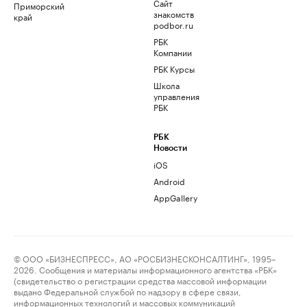
Сайт
Приморский
знакомств
край
podbor.ru
РБК
Компании
РБК Курсы
Школа
управления
РБК
РБК
Новости
iOS
Android
AppGallery
© ООО «БИЗНЕСПРЕСС», АО «РОСБИЗНЕСКОНСАЛТИНГ», 1995–
2026. Сообщения и материалы информационного агентства «РБК»
(свидетельство о регистрации средства массовой информации
выдано Федеральной службой по надзору в сфере связи,
информационных технологий и массовых коммуникаций