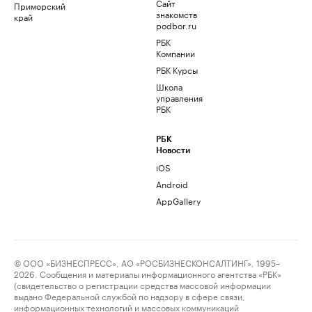
Сайт
Приморский
знакомств
край
podbor.ru
РБК
Компании
РБК Курсы
Школа
управления
РБК
РБК
Новости
iOS
Android
AppGallery
© ООО «БИЗНЕСПРЕСС», АО «РОСБИЗНЕСКОНСАЛТИНГ», 1995–
2026. Сообщения и материалы информационного агентства «РБК»
(свидетельство о регистрации средства массовой информации
выдано Федеральной службой по надзору в сфере связи,
информационных технологий и массовых коммуникаций