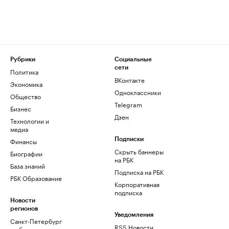
Рубрики
Социальные
сети
Политика
ВКонтакте
Экономика
Одноклассники
Общество
Telegram
Бизнес
Дзен
Технологии и
медиа
Финансы
Подписки
Скрыть баннеры
Биографии
на РБК
База знаний
Подписка на РБК
РБК Образование
Корпоративная
подписка
Новости
регионов
Уведомления
Санкт-Петербург
RSS Новости
и область