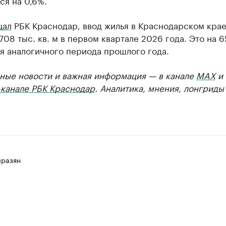
ся на 0,6%.
щал
РБК Краснодар, ввод жилья в Краснодарском кра
708 тыс. кв. м в первом квартале 2026 года. Это на 
я аналогичного периода прошлого года.
ные новости и важная информация — в канале
MAX
и
-канале РБК Краснодар
. Аналитика, мнения, лонгриды
разян