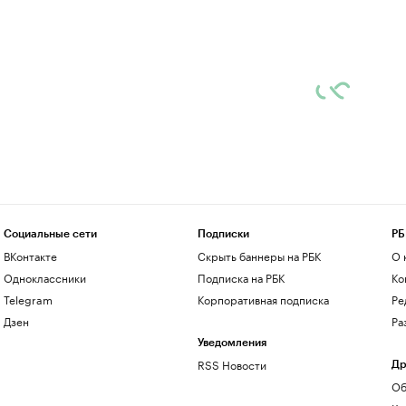
Социальные сети
Подписки
РБ
ВКонтакте
Скрыть баннеры на РБК
О 
Одноклассники
Подписка на РБК
Ко
Telegram
Корпоративная подписка
Ре
Дзен
Ра
Уведомления
RSS Новости
Др
Об