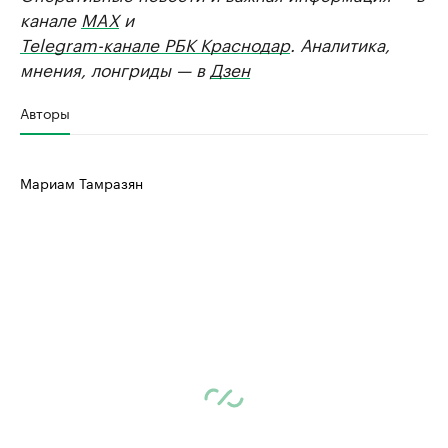
канале
MAX
и
Telegram-канале РБК Краснодар
. Аналитика,
мнения, лонгриды — в
Дзен
Авторы
Мариам Тамразян