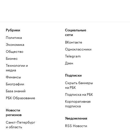
Рубрики
Социальные
сети
Политика
ВКонтакте
Экономика
Одноклассники
Общество
Telegram
Бизнес
Дзен
Технологии и
медиа
Финансы
Подписки
Скрыть баннеры
Биографии
на РБК
База знаний
Подписка на РБК
РБК Образование
Корпоративная
подписка
Новости
регионов
Уведомления
Санкт-Петербург
RSS Новости
и область