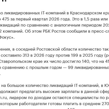
во ликвидированных IT-компаний в Краснодарском кр
 475 за первый квартал 2026 года. Это в 1,5 раза или
иквидаций по сравнению с аналогичным периодом 20
2 компаний. Об этом РБК Ростов сообщили в пресс-с
Фокус».
ения, в соседней Ростовской области количество так
составило 313 в 2026 году против 199 в 2025 году (р
 Ставропольском крае их число достигло 140, что на 4
о сравнению с прошлым годом — 99 ликвидированны
.
 на большое количество ликвидаций IT-компаний, в 
должают предлагать высокие зарплаты в данной сфер
.ru, лидером по доходам остаются специалисты по р
которым работодатели готовы платить в среднем 270