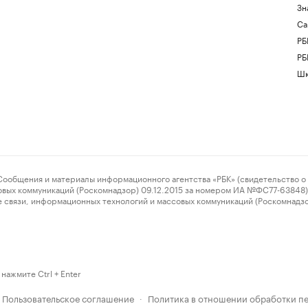
Зн
Са
РБ
РБ
Шк
ения и материалы информационного агентства «РБК» (свидетельство о 
овых коммуникаций (Роскомнадзор) 09.12.2015 за номером ИА №ФС77-63848) 
 связи, информационных технологий и массовых коммуникаций (Роскомнадз
нажмите Ctrl + Enter
Пользовательское соглашение
Политика в отношении обработки п
·