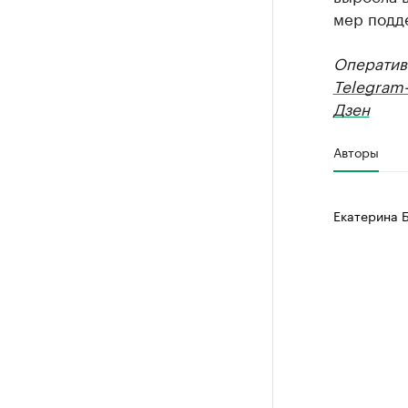
мер подд
Оператив
Telegram
Дзен
Авторы
Екатерина 