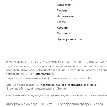
Татарстан
Тюмень
Черноземье
Кавказ
Карелия
Мурманск
Приморский край
© ООО «БИЗНЕСПРЕСС», АО «РОСБИЗНЕСКОНСАЛТИНГ», 1995–2026. Сообщ
службой по надзору в сфере связи, информационных технологий и масс
массовой информации выдано Федеральной службой по надзору в сфере
пометкой «РБК».
letters@rbc.ru
18+
Владельцем сайта является информационное агентство «РБК».
Данные предоставлены:
Мосбиржа
,
Санкт-Петербургская биржа
.
Индексы облигаций предоставлены Cbonds.
Чтобы отправить редакции сообщение, выделите часть текста в статье и 
Информация об ограничениях
О соблюдении авторских прав
·
·