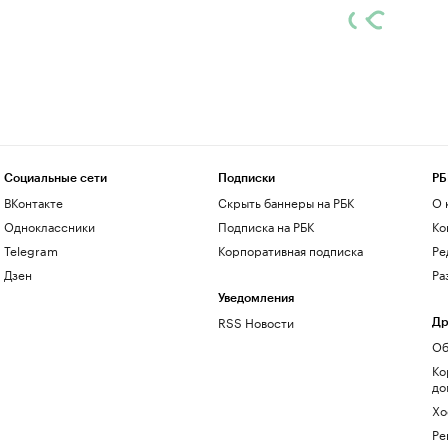
Социальные сети
Подписки
РБ
ВКонтакте
Скрыть баннеры на РБК
О 
Одноклассники
Подписка на РБК
Ко
Telegram
Корпоративная подписка
Ре
Дзен
Ра
Уведомления
RSS Новости
Др
Об
Ко
до
Хо
Ре