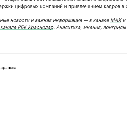
ержки цифровых компаний и привлечением кадров в 
ные новости и важная информация — в канале
MAX
и
-канале РБК Краснодар
. Аналитика, мнения, лонгриды
Баранова