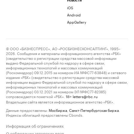
Новости
iOS
Android
AppGallery
© ООО «БИЗНЕСПРЕСС», АО «РОСБИЗНЕСКОНСАЛТИНГ», 1995–
2026. Сообщения и материалы информационного агентства «РБК»
(свидетельство о регистрации средства массовой информации
выдано Федеральной службой по надзору в сфере связи,
информационных технологий и массовых коммуникаций
(Роскомнадзор) 09.12.2015 за номером ИА №ФС77-63848) и сетевого
издания «РБК» (свидетельство о регистрации средства массовой
информации выдано Федеральной службой по надзору в сфере связи,
информационных технологий и массовых коммуникаций
(Роскомнадзор) 03.12.2021 за номером ЭЛ №ФС77-82385)
сопровождаются пометкой «РБК».
letters@rbc.ru
18+
Владельцем сайта является информационное агентство «РБК».
Данные предоставлены:
Мосбиржа
,
Санкт-Петербургская биржа
.
Индексы облигаций предоставлены Cbonds.
Информация об ограничениях
О соблюдении авторских прав