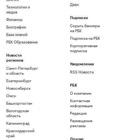
Дзен
Технологии и
медиа
Финансы
Подписки
Скрыть баннеры
Биографии
на РБК
База знаний
Подписка на РБК
РБК Образование
Корпоративная
подписка
Новости
регионов
Уведомления
Санкт-Петербург
RSS Новости
и область
Екатеринбург
РБК
Новосибирск
О компании
Омск
Контактная
Башкортостан
информация
Вологодская
Редакция
область
Размещение
Калининград
рекламы
Краснодарский
край
Другие